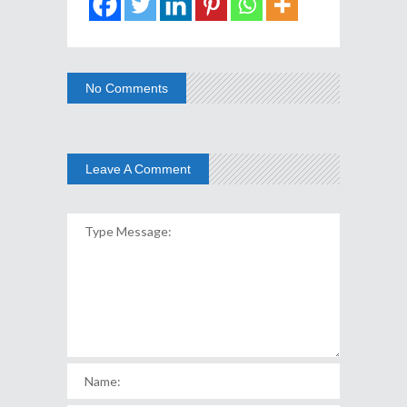
No Comments
Leave A Comment