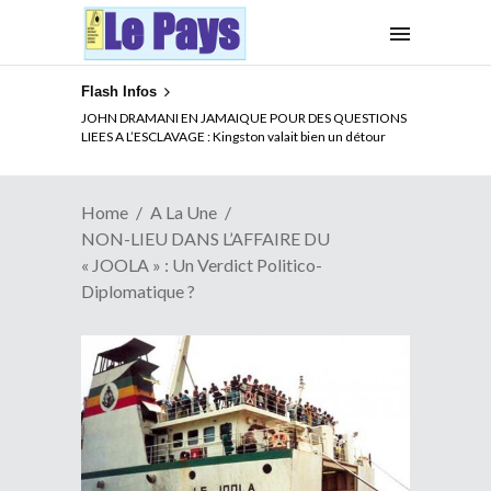
Flash Infos
ELECTION DE TALON A LA TETE DU SENAT BENINOIS :
Quand Patrice quitte le pouvoir sans partir !
Home
A La Une
NON-LIEU DANS L’AFFAIRE DU
« JOOLA » : Un Verdict Politico-
Diplomatique ?