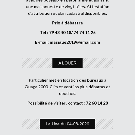
une maisonnette de vingt tôles. Attestation
d’attribution et plan cadastral disponibles.
Prix à débattre
Tél : 79 43 40 18/ 74 74 11 25
E-mail:
masigue2019@gmail.com
A LOUER
Particulier met en location
des bureaux
à
Ouaga 2000. Clim et ventilos plus débarras et
douches.
Possibilité de visiter , contact :
72 60 14 28
La Une du 04-08-2026