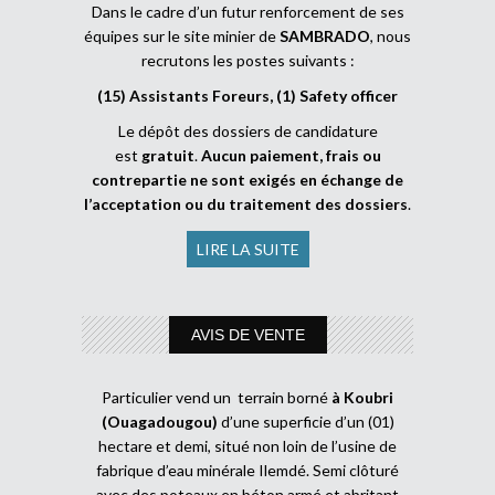
Dans le cadre d’un futur renforcement de ses
équipes sur le site minier de
SAMBRADO
, nous
recrutons les postes suivants :
(15) Assistants Foreurs, (1) Safety officer
Le dépôt des dossiers de candidature
est
gratuit
.
Aucun paiement, frais ou
contrepartie ne sont exigés en échange de
l’acceptation ou du traitement des dossiers
.
LIRE LA SUITE
AVIS DE VENTE
Particulier vend un terrain borné
à Koubri
(Ouagadougou)
d’une superficie d’un (01)
hectare et demi, situé non loin de l’usine de
fabrique d’eau minérale Ilemdé. Semi clôturé
avec des poteaux en béton armé et abritant