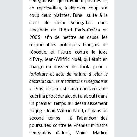
sénégalaises qui n’avaient pas hésité,
en représailles, à déposer coup sur
coup deux plaintes, l’une suite à la
mort de deux Sénégalais dans
l’incendie de l’hôtel Paris-Opéra en
2005, afin de mettre en cause les
responsables politiques français de
l’époque, et l’autre contre le juge
d’Evry, Jean-Wilfrid Noël, qui était en
charge du dossier du Joola pour
«
forfaiture et acte de nature à jeter le
discrédit sur les institutions sénégalaises
»
. Puis, il s’en est suivi une véritable
guérilla procédurale, qui a abouti dans
un premier temps au dessaisissement
du juge Jean-Wilfrid Noel, et, dans un
second temps, à l’abandon des
poursuites contre le Premier ministre
sénégalais d’alors, Mame Madior