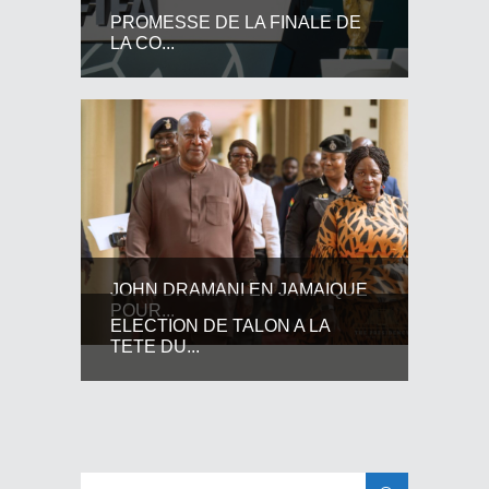
PROMESSE DE LA FINALE DE
LA CO...
JOHN DRAMANI EN JAMAIQUE
POUR...
ELECTION DE TALON A LA
TETE DU...