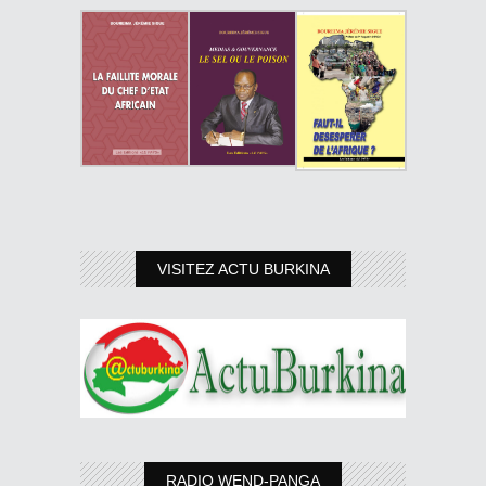
VISITEZ ACTU BURKINA
RADIO WEND-PANGA