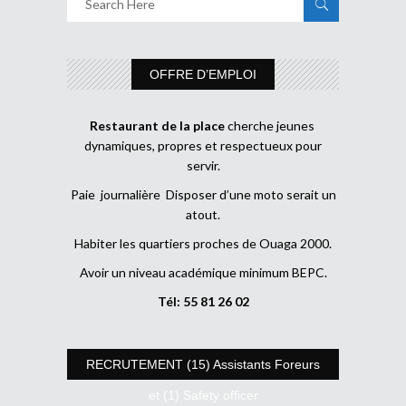
OFFRE D’EMPLOI
Restaurant de la place
cherche jeunes
dynamiques, propres et respectueux pour
servir.
Paie journalière Disposer d’une moto serait un
atout.
Habiter les quartiers proches de Ouaga 2000.
Avoir un niveau académique minimum BEPC.
Tél: 55 81 26 02
RECRUTEMENT (15) Assistants Foreurs
et (1) Safety officer