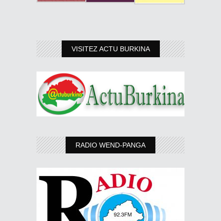
VISITEZ ACTU BURKINA
RADIO WEND-PANGA