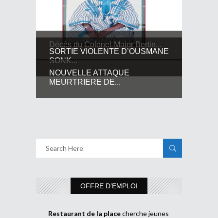
Décès du Colonel-Major Bertin...
SORTIE VIOLENTE D’OUSMANE
SONK...
NOUVELLE ATTAQUE
MEURTRIERE DE...
OFFRE D’EMPLOI
Restaurant de la place
cherche jeunes