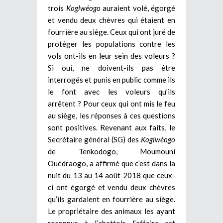
trois
Koglwéogo
auraient volé, égorgé
et vendu deux chèvres qui étaient en
fourrière au siège. Ceux qui ont juré de
protéger les populations contre les
vols ont-ils en leur sein des voleurs ?
Si oui, ne doivent-ils pas être
interrogés et punis en public comme ils
le font avec les voleurs qu’ils
arrêtent ? Pour ceux qui ont mis le feu
au siège, les réponses à ces questions
sont positives. Revenant aux faits, le
Secrétaire général (SG) des
Koglwéogo
de Tenkodogo, Moumouni
Ouédraogo, a affirmé que c’est dans la
nuit du 13 au 14 août 2018 que ceux-
ci ont égorgé et vendu deux chèvres
qu’ils gardaient en fourrière au siège.
Le propriétaire des animaux les ayant
reconnus à l’abattoir, l’affaire est