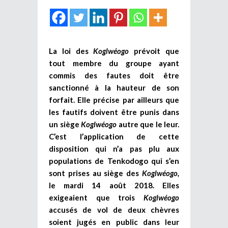
La loi des
Koglwéogo
prévoit que
tout membre du groupe ayant
commis des fautes doit être
sanctionné à la hauteur de son
forfait. Elle précise par ailleurs que
les fautifs doivent être punis dans
un siège
Koglwéogo
autre que le leur.
C’est l’application de cette
disposition qui n’a pas plu aux
populations de Tenkodogo qui s’en
sont prises au siège des
Koglwéogo,
le mardi 14 août 2018. Elles
exigeaient que trois
Koglwéogo
accusés de vol de deux chèvres
soient jugés en public dans leur