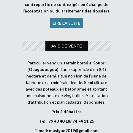
contrepartie ne sont exigés en échange de
l’acceptation ou du traitement des dossiers
.
LIRE LA SUITE
AVIS DE VENTE
Particulier vend un terrain borné
à Koubri
(Ouagadougou)
d’une superficie d’un (01)
hectare et demi, situé non loin de l’usine de
fabrique d’eau minérale Ilemdé. Semi clôturé
avec des poteaux en béton armé et abritant
une maisonnette de vingt tôles. Attestation
d’attribution et plan cadastral disponibles.
Prix à débattre
Tél : 79 43 40 18/ 74 74 11 25
E-mail:
masigue2019@gmail.com