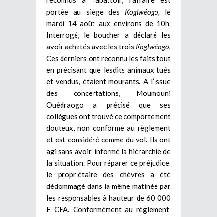
portée au siège des
Koglwéogo,
le
mardi 14 août aux environs de 10h.
Interrogé, le boucher a déclaré les
avoir achetés avec les trois
Koglwéogo.
Ces derniers ont reconnu les faits tout
en précisant que lesdits animaux tués
et vendus, étaient mourants. A l’issue
des concertations, Moumouni
Ouédraogo a précisé que ses
collègues ont trouvé ce comportement
douteux, non conforme au règlement
et est considéré comme du vol. Ils ont
agi sans avoir informé la hiérarchie de
la situation. Pour réparer ce préjudice,
le propriétaire des chèvres a été
dédommagé dans la même matinée par
les responsables à hauteur de 60 000
F CFA. Conformément au règlement,