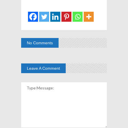
No Comments
Leave A Comment