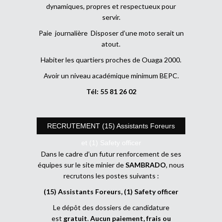
dynamiques, propres et respectueux pour
servir.
Paie journalière Disposer d’une moto serait un
atout.
Habiter les quartiers proches de Ouaga 2000.
Avoir un niveau académique minimum BEPC.
Tél: 55 81 26 02
RECRUTEMENT (15) Assistants Foreurs
et (1) Safety officer
Dans le cadre d’un futur renforcement de ses
équipes sur le site minier de
SAMBRADO
, nous
recrutons les postes suivants :
(15) Assistants Foreurs, (1) Safety officer
Le dépôt des dossiers de candidature
est
gratuit
.
Aucun paiement, frais ou