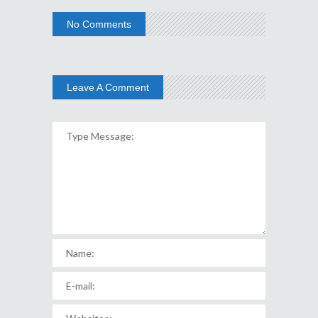
No Comments
Leave A Comment