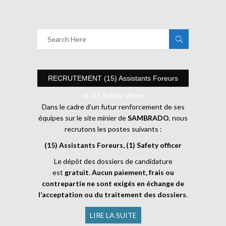
RECRUTEMENT (15) Assistants Foreurs
et (1) Safety officer
Dans le cadre d’un futur renforcement de ses
équipes sur le site minier de
SAMBRADO
, nous
recrutons les postes suivants :
(15) Assistants Foreurs, (1) Safety officer
Le dépôt des dossiers de candidature
est
gratuit
.
Aucun paiement, frais ou
contrepartie ne sont exigés en échange de
l’acceptation ou du traitement des dossiers
.
LIRE LA SUITE