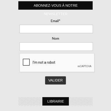
ABONNEZ-VOUS À NOTRE
NEWSLETTER
Email*
Nom
LIBRAIRIE