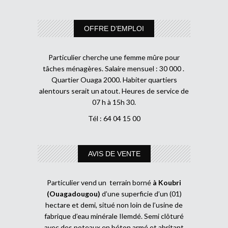
OFFRE D’EMPLOI
Particulier cherche une femme mûre pour
tâches ménagères. Salaire mensuel : 30 000 .
Quartier Ouaga 2000. Habiter quartiers
alentours serait un atout. Heures de service de
07 h à 15h 30.
Tél : 64 04 15 00
AVIS DE VENTE
Particulier vend un terrain borné
à Koubri
(Ouagadougou)
d’une superficie d’un (01)
hectare et demi, situé non loin de l’usine de
fabrique d’eau minérale Ilemdé. Semi clôturé
avec des poteaux en béton armé et abritant