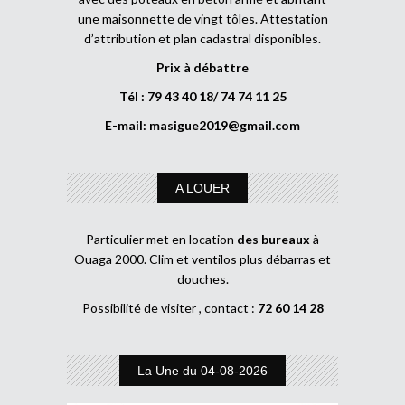
une maisonnette de vingt tôles. Attestation
d’attribution et plan cadastral disponibles.
Prix à débattre
Tél : 79 43 40 18/ 74 74 11 25
E-mail:
masigue2019@gmail.com
A LOUER
Particulier met en location
des bureaux
à
Ouaga 2000. Clim et ventilos plus débarras et
douches.
Possibilité de visiter , contact :
72 60 14 28
La Une du 04-08-2026