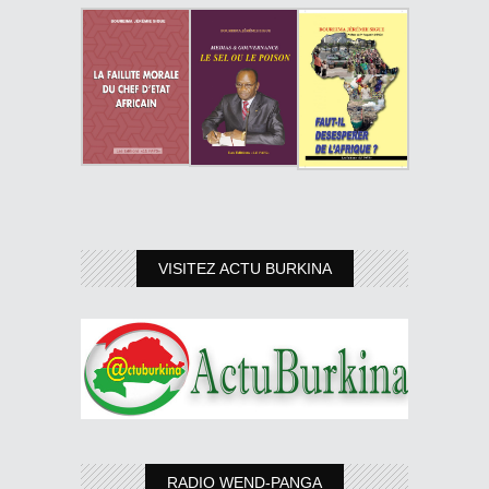
VISITEZ ACTU BURKINA
RADIO WEND-PANGA