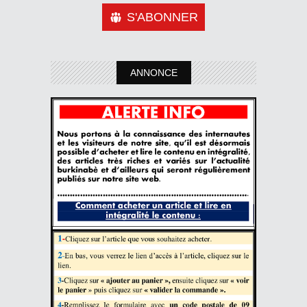
S'ABONNER
ANNONCE