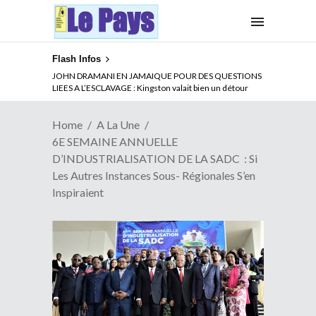
Flash Infos
ABSENCE PROLONGEE DE PAUL BIYA DU CAMEROUN :
JOHN DRAMANI EN JAMAIQUE POUR DES QUESTIONS
Qui pilote le Cameroun ?
LIEES A L’ESCLAVAGE : Kingston valait bien un détour
Home
A La Une
6E SEMAINE ANNUELLE
D’INDUSTRIALISATION DE LA SADC : Si
Les Autres Instances Sous- Régionales S’en
Inspiraient