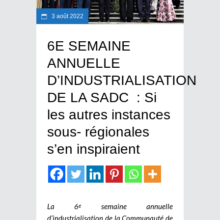
3 août 2022
6E SEMAINE
ANNUELLE
D’INDUSTRIALISATION
DE LA SADC : Si
les autres instances
sous- régionales
s’en inspiraient
La 6
semaine annuelle
e
d’industrialisation de la Communauté de