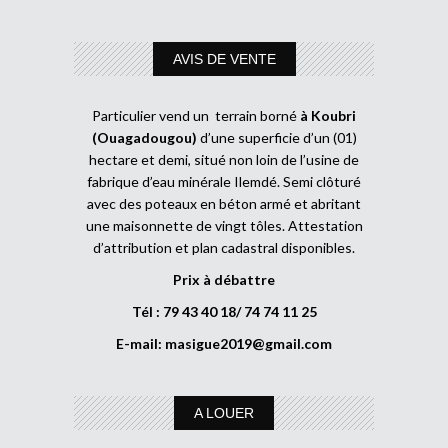
AVIS DE VENTE
Particulier vend un terrain borné
à Koubri
(Ouagadougou)
d’une superficie d’un (01)
hectare et demi, situé non loin de l’usine de
fabrique d’eau minérale Ilemdé. Semi clôturé
avec des poteaux en béton armé et abritant
une maisonnette de vingt tôles. Attestation
d’attribution et plan cadastral disponibles.
Prix à débattre
Tél : 79 43 40 18/ 74 74 11 25
E-mail:
masigue2019@gmail.com
A LOUER