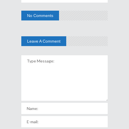
No Comments
Leave A Comment