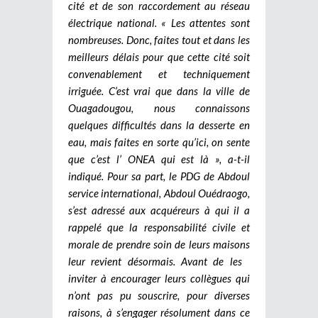
cité et de son raccordement au réseau
électrique national. « Les attentes sont
nombreuses. Donc, faites tout et dans les
meilleurs délais pour que cette cité soit
convenablement et techniquement
irriguée. C’est vrai que dans la ville de
Ouagadougou, nous connaissons
quelques difficultés dans la desserte en
eau, mais faites en sorte qu’ici, on sente
que c’est l’ ONEA qui est là », a-t-il
indiqué. Pour sa part, le PDG de Abdoul
service international, Abdoul Ouédraogo,
s’est adressé aux acquéreurs à qui il a
rappelé que la responsabilité civile et
morale de prendre soin de leurs maisons
leur revient désormais. Avant de les
inviter à encourager leurs collègues qui
n’ont pas pu souscrire, pour diverses
raisons, à s’engager résolument dans ce