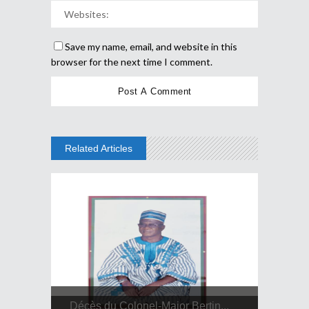
Save my name, email, and website in this
browser for the next time I comment.
Related Articles
Décès du Colonel-Major Bertin...