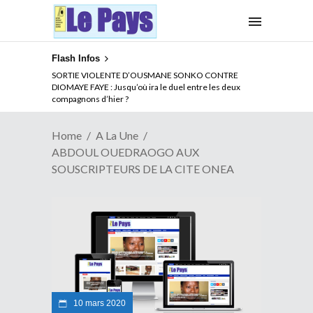
Flash Infos
NOUVELLE ATTAQUE MEURTRIERE DES ADF EN RDC :
SORTIE VIOLENTE D’OUSMANE SONKO CONTRE
Comment arrêter la spirale de la violence au Congo
DIOMAYE FAYE : Jusqu’où ira le duel entre les deux
compagnons d’hier ?
Home
A La Une
ABDOUL OUEDRAOGO AUX
SOUSCRIPTEURS DE LA CITE ONEA
10 mars 2020