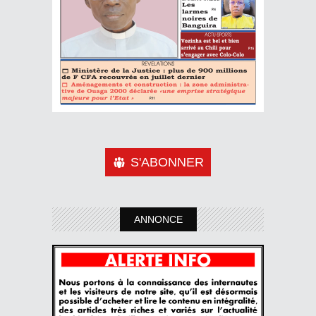
S'ABONNER
ANNONCE