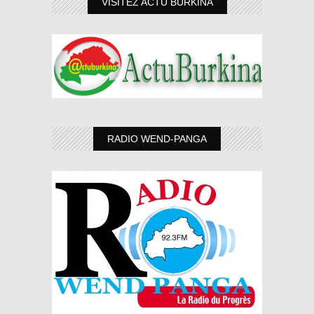
VISITEZ ACTU BURKINA
RADIO WEND-PANGA