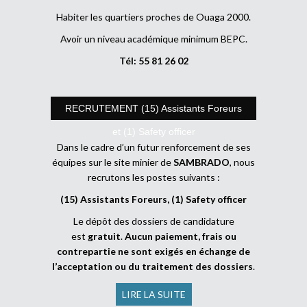
Habiter les quartiers proches de Ouaga 2000.
Avoir un niveau académique minimum BEPC.
Tél: 55 81 26 02
RECRUTEMENT (15) Assistants Foreurs
et (1) Safety officer
Dans le cadre d’un futur renforcement de ses
équipes sur le site minier de
SAMBRADO
, nous
recrutons les postes suivants :
(15) Assistants Foreurs, (1) Safety officer
Le dépôt des dossiers de candidature
est
gratuit
.
Aucun paiement, frais ou
contrepartie ne sont exigés en échange de
l’acceptation ou du traitement des dossiers
.
LIRE LA SUITE