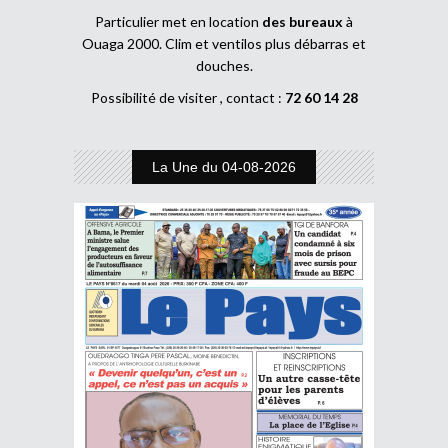
Particulier met en location
des bureaux
à
Ouaga 2000. Clim et ventilos plus débarras et
douches.
Possibilité de visiter , contact :
72 60 14 28
La Une du 04-08-2026