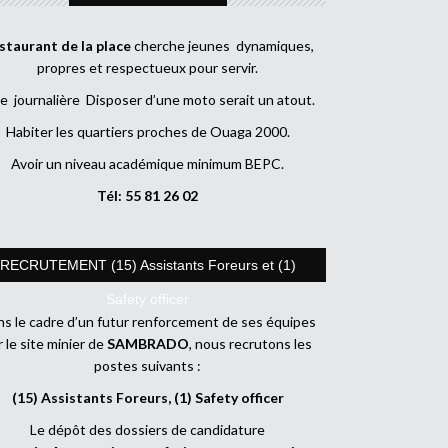
staurant de la place
cherche jeunes dynamiques,
propres et respectueux pour servir.
e journalière Disposer d’une moto serait un atout.
Habiter les quartiers proches de Ouaga 2000.
Avoir un niveau académique minimum BEPC.
Tél: 55 81 26 02
RECRUTEMENT (15) Assistants Foreurs et (1)
Safety officer
s le cadre d’un futur renforcement de ses équipes
r le site minier de
SAMBRADO
, nous recrutons les
postes suivants :
(15) Assistants Foreurs, (1) Safety officer
Le dépôt des dossiers de candidature