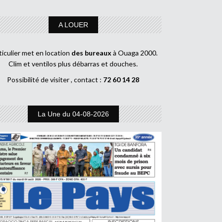
A LOUER
ticulier met en location
des bureaux
à Ouaga 2000.
Clim et ventilos plus débarras et douches.
Possibilité de visiter , contact :
72 60 14 28
La Une du 04-08-2026