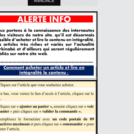
ANNONCE