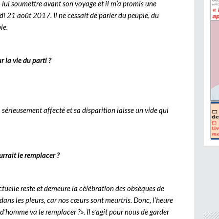
à lui soumettre avant son voyage et il m’a promis une
undi 21 août 2017. Il ne cessait de parler du peuple, du
le.
 la vie du parti ?
a sérieusement affecté et sa disparition laisse un vide qui
urrait le remplacer ?
actuelle reste et demeure la célébration des obsèques de
ans les pleurs, car nos cœurs sont meurtris. Donc, l’heure
 d’homme va le remplacer ?». Il s’agit pour nous de garder