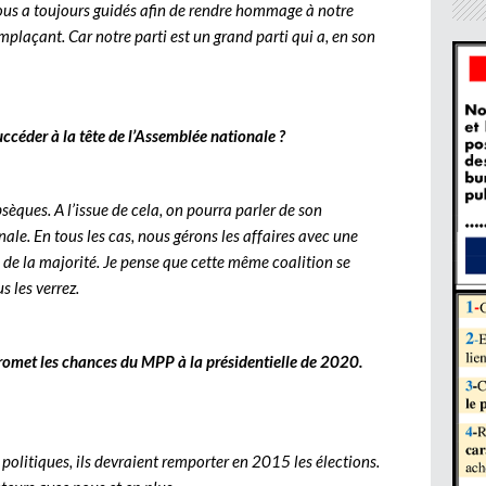
ous a toujours guidés afin de rendre hommage à notre
remplaçant. Car notre parti est un grand parti qui a, en son
succéder à la tête de l’Assemblée nationale ?
bsèques. A l’issue de cela, on pourra parler de son
ale. En tous les cas, nous gérons les affaires avec une
n de la majorité. Je pense que cette même coalition se
s les verrez.
romet les chances du MPP à la présidentielle de 2020.
s politiques, ils devraient remporter en 2015 les élections.