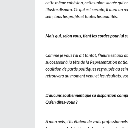
cette même cohésion, cette union sacrée qui n
illustre disparu. Ce qui est certain, il aura un 
sein, tous les profils et toutes les qualités.
Mais qui, selon vous, tient les cordes pour lui 
Comme je vous l’ai dit tantôt, l’heure est aux o
successeur à la tête de la Représentation nation
coalition de partis politiques regroupés au sei
retrouvera au moment venu et les résultats, vou
D’aucuns soutiennent que sa disparition comp
Qu’en dites-vous ?
A mon avis, s’ils étaient de vrais professionnel