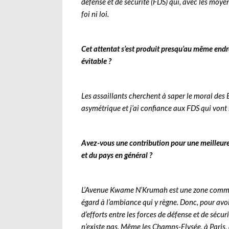
défense et de sécurité (FDS) qui, avec les moy
foi ni loi.
Cet attentat s’est produit presqu’au même endr
évitable ?
Les assaillants cherchent à saper le moral des 
asymétrique et j’ai confiance aux FDS qui vont 
Avez-vous une contribution pour une meilleur
et du pays en général ?
L’Avenue Kwame N’Krumah est une zone commerc
égard à l’ambiance qui y règne. Donc, pour avoi
d’efforts entre les forces de défense et de sécur
n’existe pas. Même les Champs-Elysée, à Paris,