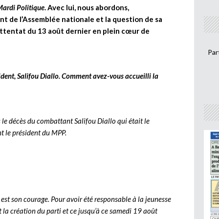
ardi Politique
. Avec lui, nous abordons,
ent de l’Assemblée nationale et la question de sa
’attentat du 13 août dernier en plein cœur de
Par
ident, Salifou Diallo. Comment avez-vous accueilli la
s le décès du combattant Salifou Diallo qui était le
t le président du MPP.
 est son courage. Pour avoir été responsable à la jeunesse
t la création du parti et ce jusqu’à ce samedi 19 août