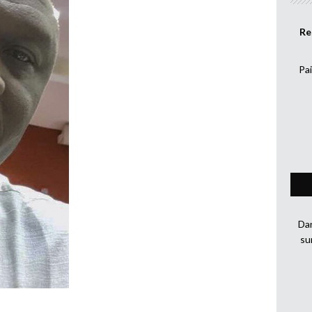
Re
Pai
Dan
su