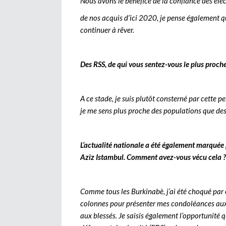
Nous avons le bénéfice de la confiance des élec
de nos acquis d’ici 2020, je pense également que
continuer à rêver.
Des RSS, de qui vous sentez-vous le plus proche
A ce stade, je suis plutôt consterné par cette p
je me sens plus proche des populations que des 
L’actualité nationale a été également marquée p
Aziz Istambul. Comment avez-vous vécu cela ?
Comme tous les Burkinabè, j’ai été choqué par ce
colonnes pour présenter mes condoléances aux 
aux blessés. Je saisis également l’opportunité q