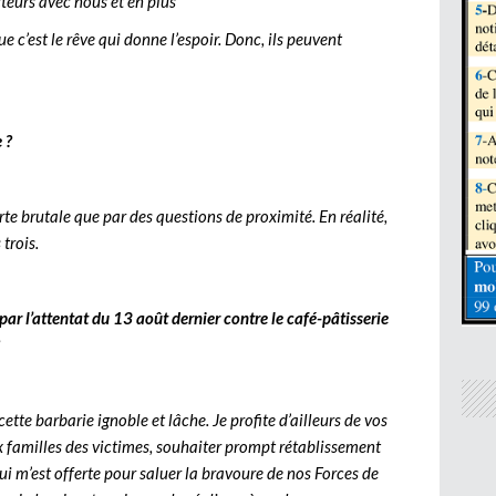
teurs avec nous et en plus
 c’est le rêve qui donne l’espoir. Donc, ils peuvent
 ?
erte brutale que par des questions de proximité. En réalité,
trois.
ar l’attentat du 13 août dernier contre le café-pâtisserie
tte barbarie ignoble et lâche. Je profite d’ailleurs de vos
familles des victimes, souhaiter prompt rétablissement
ui m’est offerte pour saluer la bravoure de nos Forces de