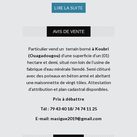
LIRE LA SUITE
AVIS DE VENTE
Particulier vend un terrain borné
à Koubri
(Ouagadougou)
d’une superficie d’un (01)
hectare et demi, situé non loin de l’usine de
fabrique d’eau minérale Ilemdé. Semi clôturé
avec des poteaux en béton armé et abritant
une maisonnette de vingt tôles. Attestation
d’attribution et plan cadastral disponibles.
Prix à débattre
Tél : 79 43 40 18/ 74 74 11 25
E-mail:
masigue2019@gmail.com