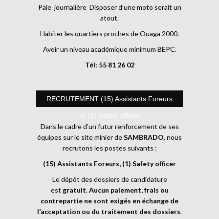
Paie journalière Disposer d’une moto serait un
atout.
Habiter les quartiers proches de Ouaga 2000.
Avoir un niveau académique minimum BEPC.
Tél: 55 81 26 02
RECRUTEMENT (15) Assistants Foreurs
et (1) Safety officer
Dans le cadre d’un futur renforcement de ses
équipes sur le site minier de
SAMBRADO
, nous
recrutons les postes suivants :
(15) Assistants Foreurs, (1) Safety officer
Le dépôt des dossiers de candidature
est
gratuit
.
Aucun paiement, frais ou
contrepartie ne sont exigés en échange de
l’acceptation ou du traitement des dossiers
.