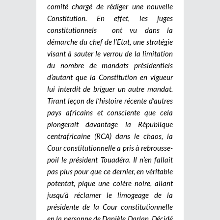
comité chargé de rédiger une nouvelle
Constitution. En effet, les juges
constitutionnels ont vu dans la
démarche du chef de l’Etat, une stratégie
visant à sauter le verrou de la limitation
du nombre de mandats présidentiels
d’autant que la Constitution en vigueur
lui interdit de briguer un autre mandat.
Tirant leçon de l’histoire récente d’autres
pays africains et consciente que cela
plongerait davantage la République
centrafricaine (RCA) dans le chaos, la
Cour constitutionnelle a pris à rebrousse-
poil le président Touadéra. Il n’en fallait
pas plus pour que ce dernier, en véritable
potentat, pique une colère noire, allant
jusqu’à réclamer le limogeage de la
présidente de la Cour constitutionnelle
en la personne de Danièle Darlan. Décidé