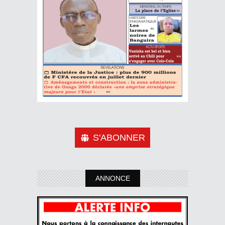
S'ABONNER
ANNONCE