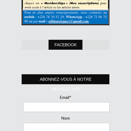
FACEBOOK
ABONNEZ-VOUS À NOTRE
NEWSLETTER
Email*
Nom