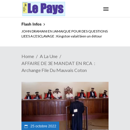
Flash Infos
ELECTION DE TALON A LA TETE DU SENAT BENINOIS :
JOHN DRAMANI EN JAMAIQUE POUR DES QUESTIONS
Quand Patrice quitte le pouvoir sans partir !
LIEES A L’ESCLAVAGE : Kingston valait bien un détour
Home
A La Une
AFFAIRE DE 3E MANDAT EN RCA :
Archange File Du Mauvais Coton
25 octobre 2022