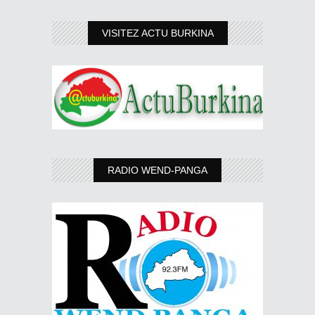
VISITEZ ACTU BURKINA
RADIO WEND-PANGA