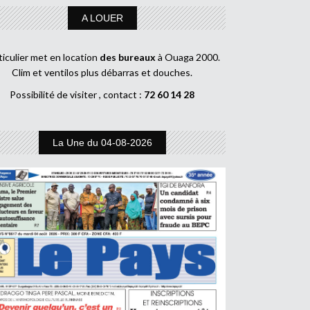
A LOUER
ticulier met en location
des bureaux
à Ouaga 2000.
Clim et ventilos plus débarras et douches.
Possibilité de visiter , contact :
72 60 14 28
La Une du 04-08-2026