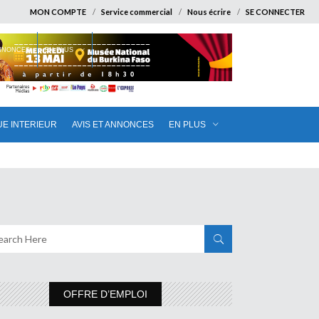
MON COMPTE
Service commercial
Nous écrire
SE CONNECTER
ANNONCES
EN PLUS
UE INTERIEUR
AVIS ET ANNONCES
EN PLUS
OFFRE D’EMPLOI