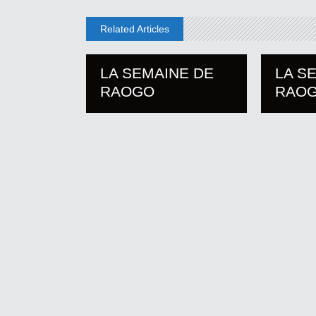
Related Articles
LA SEMAINE DE
LA S
RAOGO
RAO