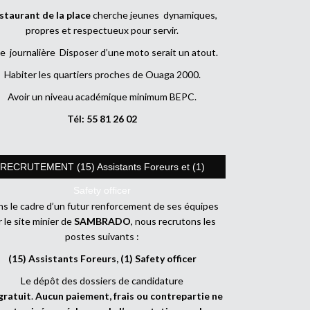
staurant de la place
cherche jeunes dynamiques,
propres et respectueux pour servir.
e journalière Disposer d’une moto serait un atout.
Habiter les quartiers proches de Ouaga 2000.
Avoir un niveau académique minimum BEPC.
Tél: 55 81 26 02
RECRUTEMENT (15) Assistants Foreurs et (1)
Safety officer
s le cadre d’un futur renforcement de ses équipes
r le site minier de
SAMBRADO
, nous recrutons les
postes suivants :
(15) Assistants Foreurs, (1) Safety officer
Le dépôt des dossiers de candidature
gratuit
.
Aucun paiement, frais ou contrepartie ne