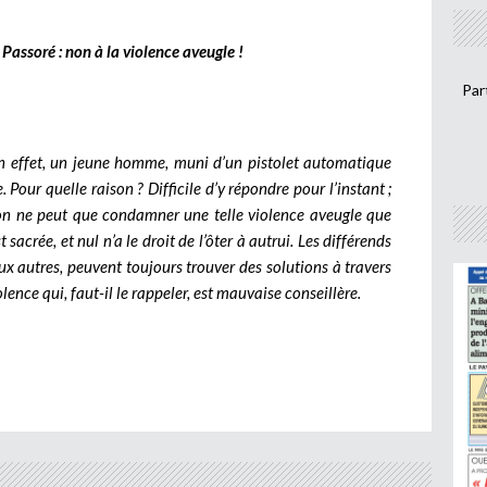
e Passoré : non à la violence aveugle !
Par
 En effet, un jeune homme, muni d’un pistolet automatique
 Pour quelle raison ? Difficile d’y répondre pour l’instant ;
 on ne peut que condamner une telle violence aveugle que
t sacrée, et nul n’a le droit de l’ôter à autrui. Les différends
x autres, peuvent toujours trouver des solutions à travers
ence qui, faut-il le rappeler, est mauvaise conseillère.