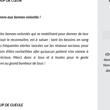
OUP DE CŒUR
bravo aux bonnes volontés !
es bonnes volontés qui se mobilisent pour donner de leur
aut le reconnaître, est à saluer ; tant les besoins en sang
les fréquentes alertes lancées sur les réseaux sociaux, pour
in d’être ravitaillées afin qu’aucun patient n’en vienne à
(O
récieux. Merci donc à tous et à toutes pour le geste
demi
vre au grand bonheur de tous !
Ilem
ab
UP DE GUEULE