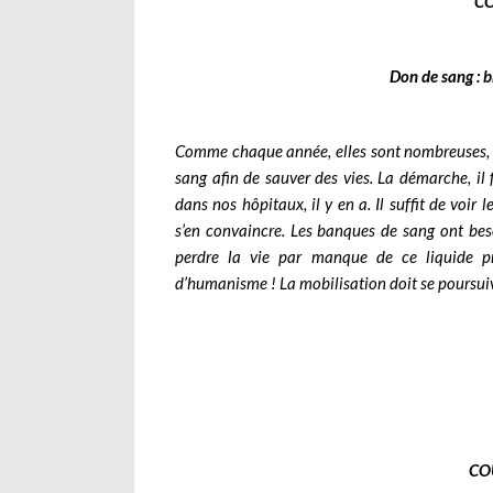
C
Don de sang : 
Comme chaque année, elles sont nombreuses, l
sang afin de sauver des vies. La démarche, il f
dans nos hôpitaux, il y en a. Il suffit de voir 
s’en convaincre. Les banques de sang ont beso
perdre la vie par manque de ce liquide p
d’humanisme ! La mobilisation doit se poursui
CO