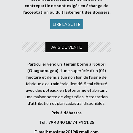
contrepartie ne sont exigés en échange de
l’acceptation ou du traitement des dossiers
.
LIRE LA SUITE
AVIS DE VENTE
Particulier vend un terrain borné
à Koubri
(Ouagadougou)
d’une superficie d’un (01)
hectare et demi, situé non loin de l’usine de
fabrique d’eau minérale Ilemdé. Semi clôturé
avec des poteaux en béton armé et abritant
une maisonnette de vingt tôles. Attestation
d’attribution et plan cadastral disponibles.
Prix à débattre
Tél : 79 43 40 18/ 74 74 11 25
E-mail:
masigue2019@gmail.com