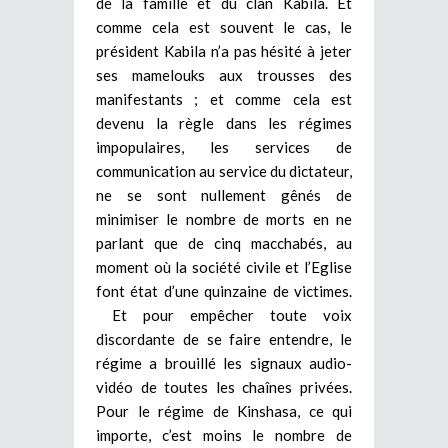
de la famille et du clan Kabila. Et
comme cela est souvent le cas, le
président Kabila n’a pas hésité à jeter
ses mamelouks aux trousses des
manifestants ; et comme cela est
devenu la règle dans les régimes
impopulaires, les services de
communication au service du dictateur,
ne se sont nullement gênés de
minimiser le nombre de morts en ne
parlant que de cinq macchabés, au
moment où la société civile et l’Eglise
font état d’une quinzaine de victimes.
Et pour empêcher toute voix
discordante de se faire entendre, le
régime a brouillé les signaux audio-
vidéo de toutes les chaînes privées.
Pour le régime de Kinshasa, ce qui
importe, c’est moins le nombre de