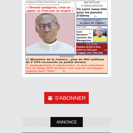
S'ABONNER
ANNONCE