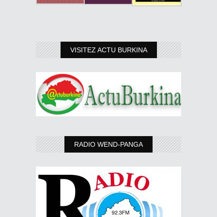
VISITEZ ACTU BURKINA
RADIO WEND-PANGA