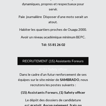
dynamiques, propres et respectueux pour
servir.
Paie journalière Disposer d’une moto serait un
atout.
Habiter les quartiers proches de Ouaga 2000.
Avoir un niveau académique minimum BEPC.
Tél: 55 81 26 02
RECRUTEMENT (15) Assistants Foreurs
et (1) Safety officer
Dans le cadre d’un futur renforcement de ses
équipes sur le site minier de
SAMBRADO
, nous
recrutons les postes suivants :
(15) Assistants Foreurs, (1) Safety officer
Le dépôt des dossiers de candidature
est
gratuit
.
Aucun paiement, frais ou