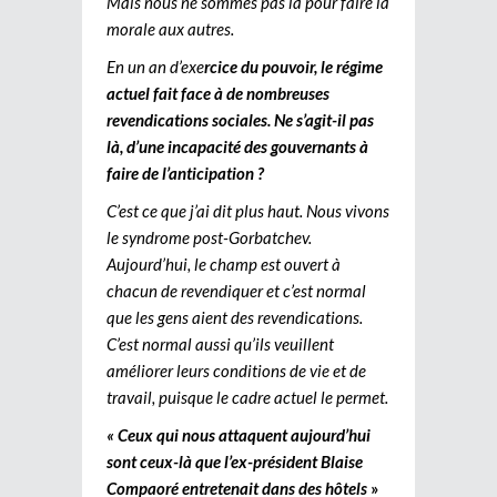
Mais nous ne sommes pas là pour faire la
morale aux autres.
En un an d’exe
rcice du pouvoir, le régime
actuel fait face à de nombreuses
revendications sociales. Ne s’agit-il pas
là, d’une incapacité des gouvernants à
faire de l’anticipation ?
C’est ce que j’ai dit plus haut. Nous vivons
le syndrome post-Gorbatchev.
Aujourd’hui, le champ est ouvert à
chacun de revendiquer et c’est normal
que les gens aient des revendications.
C’est normal aussi qu’ils veuillent
améliorer leurs conditions de vie et de
travail, puisque le cadre actuel le permet.
« Ceux qui nous attaquent aujourd’hui
sont ceux-là que l’ex-président Blaise
Compaoré entretenait dans des hôtels
»