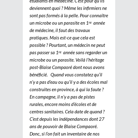
étudiants en médecine. C’est pour qu’ils
deviennent quoi ? Même les infirmiers ne
sont pas formés à la pelle. Pour connaître
un microbe ou un parasite en 1
année
re
de médecine, il faut des travaux
pratiques. Mais est-ce que cela est
possible ? Pourtant, un médecin ne peut
pas passer sa 1
année sans regarder un
re
microbe ou un parasite. Voilà l’héritage
post-Blaise Compaoré dont nous avons
bénéficié. Quand vous constatez qu’il
n’y a pas d’eau ou qu’il y a des écoles mal
construites en province, à qui la faute ?
En campagne, il n’y a pas de pistes
rurales, encore moins d’écoles et de
centres sanitaires. Cela date de quand ?
C’est depuis les indépendances dont 27
ans de pouvoir de Blaise Compaoré.
Donc, si l’on fait un inventaire de nos