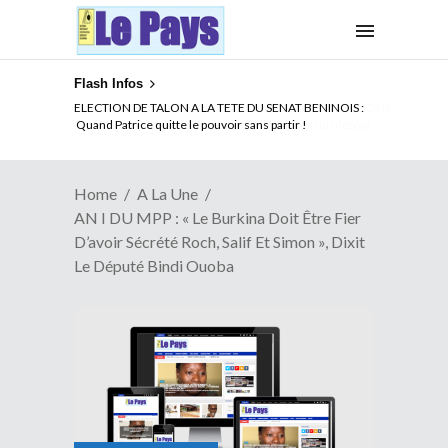
Flash Infos
ELECTION DE TALON A LA TETE DU SENAT BENINOIS :
Quand Patrice quitte le pouvoir sans partir !
Home
A La Une
AN I DU MPP : « Le Burkina Doit Être Fier
D’avoir Sécrété Roch, Salif Et Simon », Dixit
Le Député Bindi Ouoba