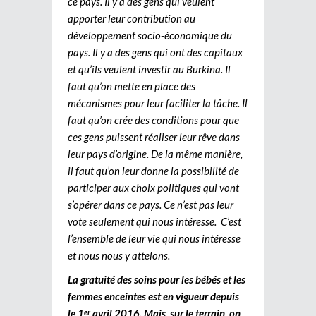
ce pays. Il y a des gens qui veulent
apporter leur contribution au
développement socio-économique du
pays. Il y a des gens qui ont des capitaux
et qu’ils veulent investir au Burkina. Il
faut qu’on mette en place des
mécanismes pour leur faciliter la tâche. Il
faut qu’on crée des conditions pour que
ces gens puissent réaliser leur rêve dans
leur pays d’origine. De la même manière,
il faut qu’on leur donne la possibilité de
participer aux choix politiques qui vont
s’opérer dans ce pays. Ce n’est pas leur
vote seulement qui nous intéresse. C’est
l’ensemble de leur vie qui nous intéresse
et nous nous y attelons.
La gratuité des soins pour les bébés et les
femmes enceintes est en vigueur depuis
le 1
avril 2016. Mais sur le terrain, on
er