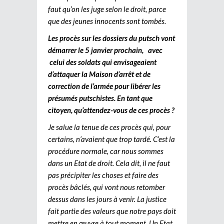
faut qu’on les juge selon le droit, parce
que des jeunes innocents sont tombés.
Les procès sur les dossiers du putsch vont
démarrer le 5 janvier prochain, avec
celui des soldats qui envisageaient
d’attaquer la Maison d’arrêt et de
correction de l’armée pour libérer les
présumés putschistes. En tant que
citoyen, qu’attendez-vous de ces procès ?
Je salue la tenue de ces procès qui, pour
certains, n’avaient que trop tardé. C’est la
procédure normale, car nous sommes
dans un Etat de droit. Cela dit, il ne faut
pas précipiter les choses et faire des
procès bâclés, qui vont nous retomber
dessus dans les jours à venir. La justice
fait partie des valeurs que notre pays doit
mettre en œuvre à tout moment. Un Etat