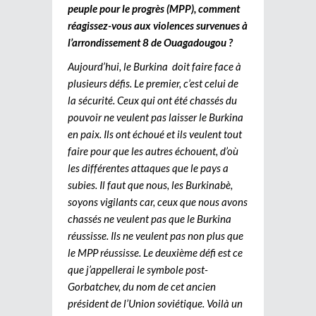
peuple pour le progrès (MPP), comment
réagissez-vous aux violences survenues à
l’arrondissement 8 de Ouagadougou ?
Aujourd’hui, le Burkina doit faire face à
plusieurs défis. Le premier, c’est celui de
la sécurité. Ceux qui ont été chassés du
pouvoir ne veulent pas laisser le Burkina
en paix. Ils ont échoué et ils veulent tout
faire pour que les autres échouent, d’où
les différentes attaques que le pays a
subies. Il faut que nous, les Burkinabè,
soyons vigilants car, ceux que nous avons
chassés ne veulent pas que le Burkina
réussisse. Ils ne veulent pas non plus que
le MPP réussisse. Le deuxième défi est ce
que j’appellerai le symbole post-
Gorbatchev, du nom de cet ancien
président de l’Union soviétique. Voilà un