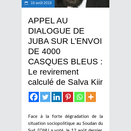
16 août 2016
APPEL AU
DIALOGUE DE
JUBA SUR L’ENVOI
DE 4000
CASQUES BLEUS :
Le revirement
calculé de Salva Kiir
Face à la forte dégradation de la
situation sociopolitique au Soudan du
Sud, l’ONU a voté, le 12 août dernier,