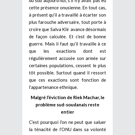
du sud aujourd’hui, s’il n’y avait pas eu
cette présence onusienne.
En tout cas,
à présent qu’il a travaillé à écarter son
plus farouche adversaire, tout porte à
croire que Salva Kiir avance désormais
de façon calculée. Et c’est de bonne
guerre. Mais il faut qu’il travaille à ce
que les exactions dont est
régulièrement accusée son armée sur
certaines populations, cessent le plus
tôt possible. Surtout quand il ressort
que ces exactions sont fonction de
l’appartenance ethnique.
Malgré l’éviction de Riek Machar, le
problème sud-soudanais reste
entier
C’est pourquoi l’on ne peut que saluer
la ténacité de l’ONU dans sa volonté