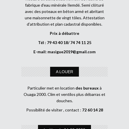
fabrique d’eau minérale Ilemdé. Semi clôturé
avec des poteaux en béton armé et abritant
une maisonnette de vingt tôles. Attestation
d’attribution et plan cadastral disponibles.
Prix à débattre
Tél : 79 43 40 18/ 74 74 11 25
E-mail:
masigue2019@gmail.com
A LOUER
Particulier met en location
des bureaux
à
Ouaga 2000. Clim et ventilos plus débarras et
douches.
Possibilité de visiter , contact :
72 60 14 28