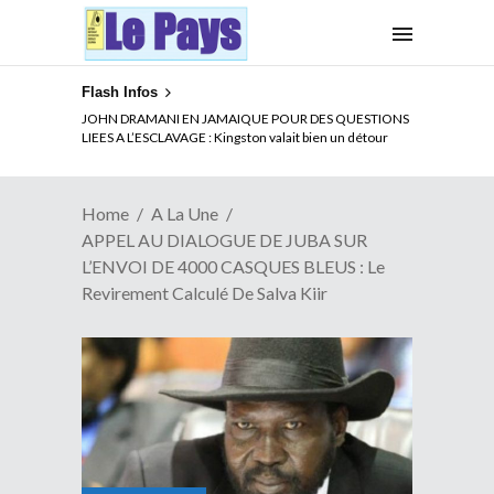
Flash Infos
ELECTION DE TALON A LA TETE DU SENAT BENINOIS :
JOHN DRAMANI EN JAMAIQUE POUR DES QUESTIONS
Quand Patrice quitte le pouvoir sans partir !
LIEES A L’ESCLAVAGE : Kingston valait bien un détour
Home
A La Une
APPEL AU DIALOGUE DE JUBA SUR
L’ENVOI DE 4000 CASQUES BLEUS : Le
Revirement Calculé De Salva Kiir