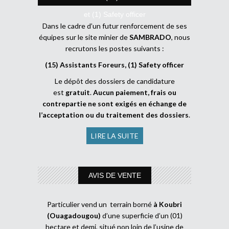
et (1) Safety officer
Dans le cadre d’un futur renforcement de ses
équipes sur le site minier de
SAMBRADO
, nous
recrutons les postes suivants :
(15) Assistants Foreurs, (1) Safety officer
Le dépôt des dossiers de candidature
est
gratuit
.
Aucun paiement, frais ou
contrepartie ne sont exigés en échange de
l’acceptation ou du traitement des dossiers
.
LIRE LA SUITE
AVIS DE VENTE
Particulier vend un terrain borné
à Koubri
(Ouagadougou)
d’une superficie d’un (01)
hectare et demi, situé non loin de l’usine de