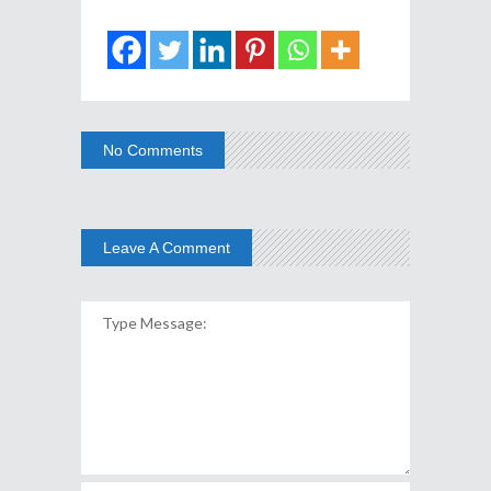
No Comments
Leave A Comment