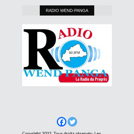
RADIO WEND-PANGA
Copyright 2022, Tous droits réservés- Les