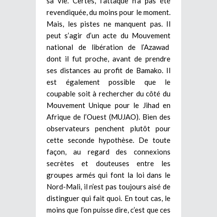
sa vie. Certes, l’attaque n’a pas été
revendiquée, du moins pour le moment.
Mais, les pistes ne manquent pas. Il
peut s’agir d’un acte du Mouvement
national de libération de l’Azawad
dont il fut proche, avant de prendre
ses distances au profit de Bamako. Il
est également possible que le
coupable soit à rechercher du côté du
Mouvement Unique pour le Jihad en
Afrique de l’Ouest (MUJAO). Bien des
observateurs penchent plutôt pour
cette seconde hypothèse. De toute
façon, au regard des connexions
secrètes et douteuses entre les
groupes armés qui font la loi dans le
Nord-Mali, il n’est pas toujours aisé de
distinguer qui fait quoi. En tout cas, le
moins que l’on puisse dire, c’est que ces