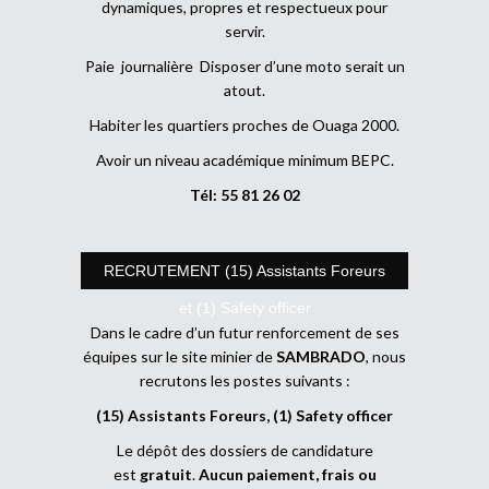
dynamiques, propres et respectueux pour
servir.
Paie journalière Disposer d’une moto serait un
atout.
Habiter les quartiers proches de Ouaga 2000.
Avoir un niveau académique minimum BEPC.
Tél: 55 81 26 02
RECRUTEMENT (15) Assistants Foreurs
et (1) Safety officer
Dans le cadre d’un futur renforcement de ses
équipes sur le site minier de
SAMBRADO
, nous
recrutons les postes suivants :
(15) Assistants Foreurs, (1) Safety officer
Le dépôt des dossiers de candidature
est
gratuit
.
Aucun paiement, frais ou