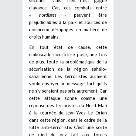
secoués. Mais, rien n’est gagné
d’avance. Car, ces combats entre
« nordistes »
peuvent être
préjudiciables à la paix et sources de
nombreux dérapages en matière de
droits humains.
En tout état de cause, cette
embuscade meurtrière pose, une fois
de plus, toute la problématique de la
sécurisation de la région sahélo-
saharienne. Les terroristes auraient
voulu envoyer un message fort qu’ils
ne s’y seraient pas pris autrement. Car
cette attaque sonne comme une
réponse des terroristes du Nord-Mali
à la tournée de Jean-Yves Le Drian
dans cette région, dans le cadre de la
lutte anti-terroriste. C’est une sorte
de pied de nez fait aux forces