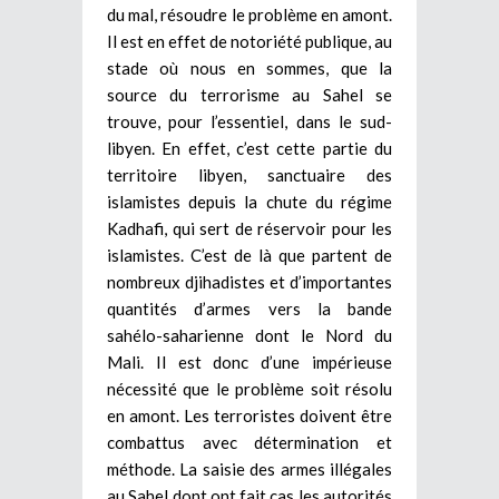
du mal, résoudre le problème en amont.
Il est en effet de notoriété publique, au
stade où nous en sommes, que la
source du terrorisme au Sahel se
trouve, pour l’essentiel, dans le sud-
libyen. En effet, c’est cette partie du
territoire libyen, sanctuaire des
islamistes depuis la chute du régime
Kadhafi, qui sert de réservoir pour les
islamistes. C’est de là que partent de
nombreux djihadistes et d’importantes
quantités d’armes vers la bande
sahélo-saharienne dont le Nord du
Mali. Il est donc d’une impérieuse
nécessité que le problème soit résolu
en amont. Les terroristes doivent être
combattus avec détermination et
méthode. La saisie des armes illégales
au Sahel dont ont fait cas les autorités