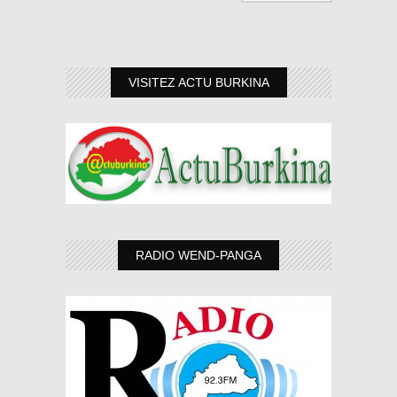
VISITEZ ACTU BURKINA
RADIO WEND-PANGA