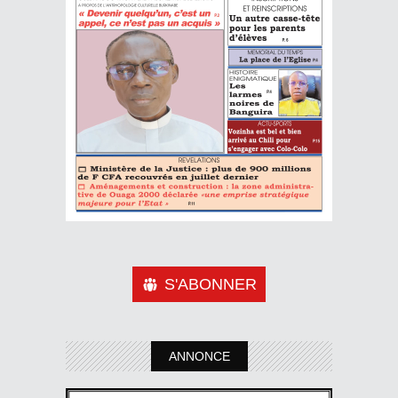
S'ABONNER
ANNONCE