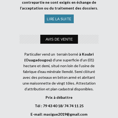
contrepartie ne sont exigés en échange de
l’acceptation ou du traitement des dossiers
.
LIRE LA SUITE
AVIS DE VENTE
Particulier vend un terrain borné
à Koubri
(Ouagadougou)
d’une superficie d’un (01)
hectare et demi, situé non loin de l’usine de
fabrique d’eau minérale Ilemdé. Semi clôturé
avec des poteaux en béton armé et abritant
une maisonnette de vingt tôles. Attestation
d’attribution et plan cadastral disponibles.
Prix à débattre
Tél : 79 43 40 18/ 74 74 11 25
E-mail:
masigue2019@gmail.com