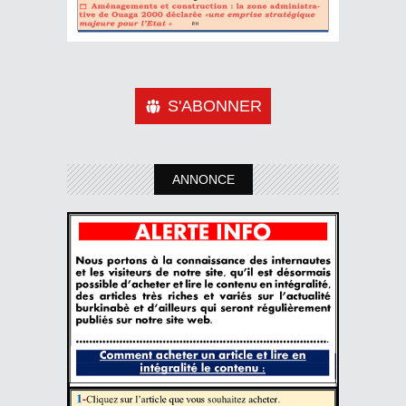
S'ABONNER
ANNONCE