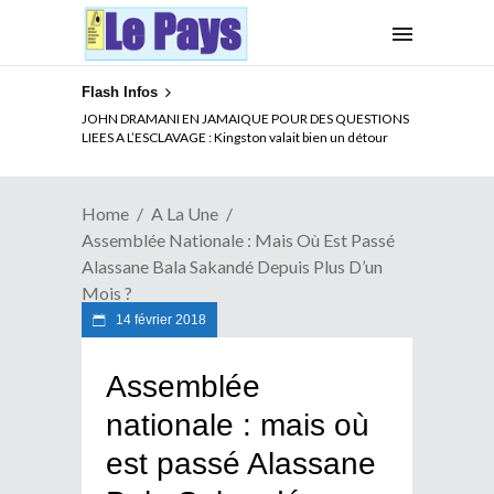
Flash Infos
JOHN DRAMANI EN JAMAIQUE POUR DES QUESTIONS
LIEES A L’ESCLAVAGE : Kingston valait bien un détour
Home
A La Une
Assemblée Nationale : Mais Où Est Passé
Alassane Bala Sakandé Depuis Plus D’un
Mois ?
14 février 2018
Assemblée
nationale : mais où
est passé Alassane