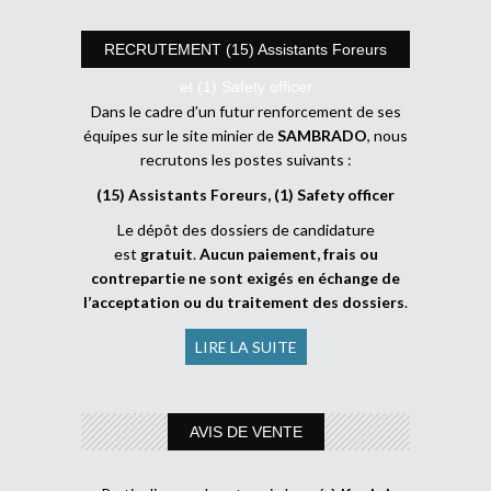
RECRUTEMENT (15) Assistants Foreurs
et (1) Safety officer
Dans le cadre d’un futur renforcement de ses
équipes sur le site minier de
SAMBRADO
, nous
recrutons les postes suivants :
(15) Assistants Foreurs, (1) Safety officer
Le dépôt des dossiers de candidature
est
gratuit
.
Aucun paiement, frais ou
contrepartie ne sont exigés en échange de
l’acceptation ou du traitement des dossiers
.
LIRE LA SUITE
AVIS DE VENTE