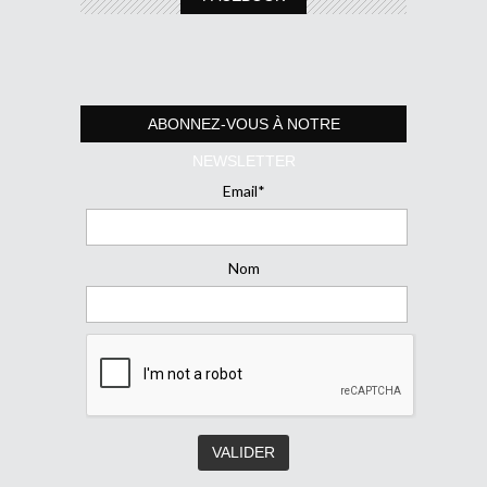
ABONNEZ-VOUS À NOTRE
NEWSLETTER
Email*
Nom