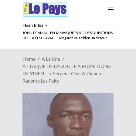
Flash Infos
ELECTION DE TALON A LA TETE DU SENAT BENINOIS :
Quand Patrice quitte le pouvoir sans partir !
Home
A La Une
ATTAQUE DE LA SOUTE A MUNITIONS
DE YIMDI : Le Sergent-Chef Ali Sanou
Raconte Les Faits