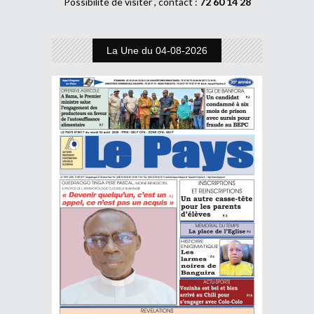
Possibilité de visiter , contact :
72 60 14 28
La Une du 04-08-2026