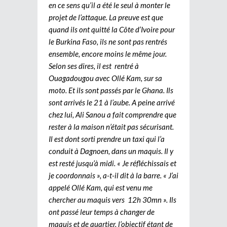
en ce sens qu’il a été le seul à monter le
projet de l’attaque. La preuve est que
quand ils ont quitté la Côte d’Ivoire pour
le Burkina Faso, ils ne sont pas rentrés
ensemble, encore moins le même jour.
Selon ses dires, il est rentré à
Ouagadougou avec Ollé Kam, sur sa
moto. Et ils sont passés par le Ghana. Ils
sont arrivés le 21 à l’aube. A peine arrivé
chez lui, Ali Sanou a fait comprendre que
rester à la maison n’était pas sécurisant.
Il est dont sorti prendre un taxi qui l’a
conduit à Dagnoen, dans un maquis. Il y
est resté jusqu’à midi. « Je réfléchissais et
je coordonnais », a-t-il dit à la barre. « J’ai
appelé Ollé Kam, qui est venu me
chercher au maquis vers 12h 30mn ». Ils
ont passé leur temps à changer de
maquis et de quartier, l’objectif étant de