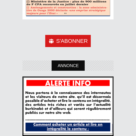
S'ABONNER
ANNONCE