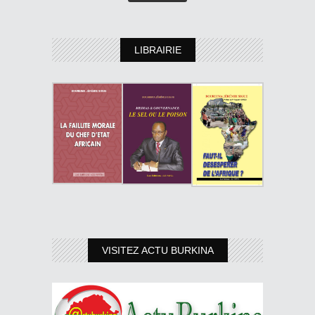
LIBRAIRIE
VISITEZ ACTU BURKINA