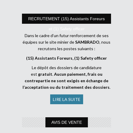
RECRUTEMENT (15) Assistants Foreurs
et (1) Safety officer
Dans le cadre d’un futur renforcement de ses
équipes sur le site minier de
SAMBRADO
, nous
recrutons les postes suivants :
(15) Assistants Foreurs, (1) Safety officer
Le dépôt des dossiers de candidature
est
gratuit
.
Aucun paiement, frais ou
contrepartie ne sont exigés en échange de
l’acceptation ou du traitement des dossiers
.
LIRE LA SUITE
AVIS DE VENTE