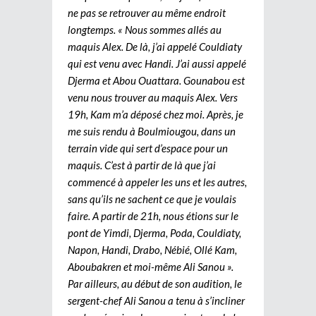
ne pas se retrouver au même endroit
longtemps. « Nous sommes allés au
maquis Alex. De là, j’ai appelé Couldiaty
qui est venu avec Handi. J’ai aussi appelé
Djerma et Abou Ouattara. Gounabou est
venu nous trouver au maquis Alex. Vers
19h, Kam m’a déposé chez moi. Après, je
me suis rendu à Boulmiougou, dans un
terrain vide qui sert d’espace pour un
maquis. C’est à partir de là que j’ai
commencé à appeler les uns et les autres,
sans qu’ils ne sachent ce que je voulais
faire. A partir de 21h, nous étions sur le
pont de Yimdi, Djerma, Poda, Couldiaty,
Napon, Handi, Drabo, Nébié, Ollé Kam,
Aboubakren et moi-même Ali Sanou ».
Par ailleurs, au début de son audition, le
sergent-chef Ali Sanou a tenu à s’incliner