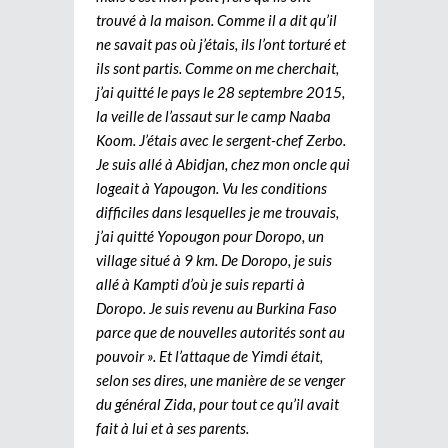
trouvé à la maison. Comme il a dit qu’il
ne savait pas où j’étais, ils l’ont torturé et
ils sont partis. Comme on me cherchait,
j’ai quitté le pays le 28 septembre 2015,
la veille de l’assaut sur le camp Naaba
Koom. J’étais avec le sergent-chef Zerbo.
Je suis allé à Abidjan, chez mon oncle qui
logeait à Yapougon. Vu les conditions
difficiles dans lesquelles je me trouvais,
j’ai quitté Yopougon pour Doropo, un
village situé à 9 km. De Doropo, je suis
allé à Kampti d’où je suis reparti à
Doropo. Je suis revenu au Burkina Faso
parce que de nouvelles autorités sont au
pouvoir ». Et l’attaque de Yimdi était,
selon ses dires, une manière de se venger
du général Zida, pour tout ce qu’il avait
fait à lui et à ses parents.