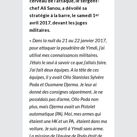
cerveau de l’attaque, le sergent-
chef Ali Sanou, a dévoilé sa
stratégie à la barre, le samedi 1
er
avril 2017, devant les juges
militaires.
« Dans la nuit du 21 au 22 janvier 2017,
pour attaquer la poudrière de Yimdi, j’ai
utilisé mes connaissances militaires.
J’étais le seul à savoir ce que j’allais faire.
J’ai fait deux équipes. A la tête de ces
équipes, il y avait Ollo Stanislas Sylvère
Poda et Ousmane Djerma. Je leur ai
donné des consignes séparément. Je ne
possédais pas d’arme, Ollo Poda non
plus, mais Djerma avait un Pistolet
automatique (PA). Moi, mes armes qui
étaient une HK et un PA, étaient dans ma
voiture. Je suis parti à Yimdi sans arme.
La mission de l’équipe de Poda était de