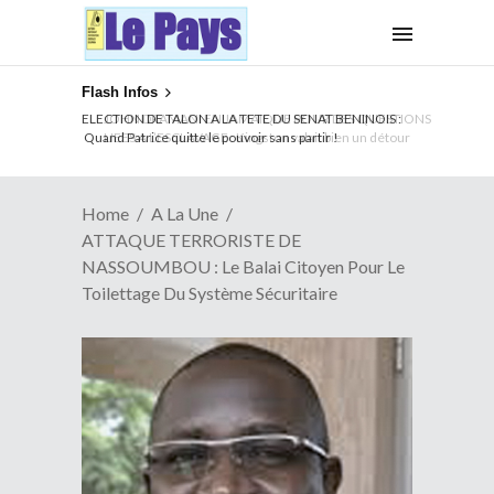
Flash Infos
ELECTION DE TALON A LA TETE DU SENAT BENINOIS :
Quand Patrice quitte le pouvoir sans partir !
Home
A La Une
ATTAQUE TERRORISTE DE
NASSOUMBOU : Le Balai Citoyen Pour Le
Toilettage Du Système Sécuritaire