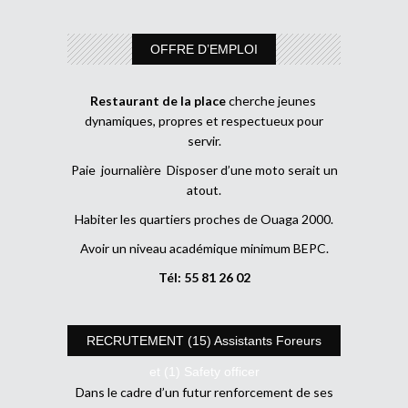
OFFRE D’EMPLOI
Restaurant de la place
cherche jeunes
dynamiques, propres et respectueux pour
servir.
Paie journalière Disposer d’une moto serait un
atout.
Habiter les quartiers proches de Ouaga 2000.
Avoir un niveau académique minimum BEPC.
Tél: 55 81 26 02
RECRUTEMENT (15) Assistants Foreurs
et (1) Safety officer
Dans le cadre d’un futur renforcement de ses