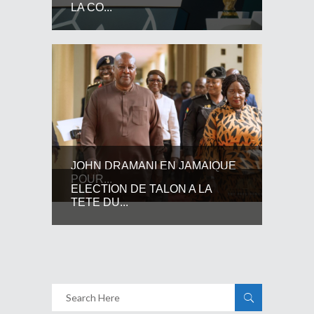
LA CO...
JOHN DRAMANI EN JAMAIQUE
POUR...
ELECTION DE TALON A LA
TETE DU...