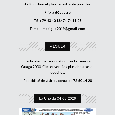
d’attribution et plan cadastral disponibles.
Prix à débattre
Tél : 79 43 40 18/ 74 74 11 25
E-mail:
masigue2019@gmail.com
A LOUER
Particulier met en location
des bureaux
à
Ouaga 2000. Clim et ventilos plus débarras et
douches.
Possibilité de visiter , contact :
72 60 14 28
La Une du 04-08-2026