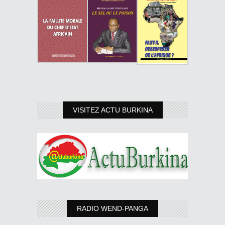
VISITEZ ACTU BURKINA
RADIO WEND-PANGA