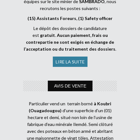
équipes sur le site minier de
SAMBRADO
, nous
recrutons les postes suivants :
(15) Assistants Foreurs, (1) Safety officer
Le dépôt des dossiers de candidature
est
gratuit
.
Aucun paiement, frais ou
contrepartie ne sont exigés en échange de
l’acceptation ou du traitement des dossiers
.
LIRE LA SUITE
AVIS DE VENTE
Particulier vend un terrain borné
à Koubri
(Ouagadougou)
d’une superficie d’un (01)
hectare et demi, situé non loin de l’usine de
fabrique d’eau minérale Ilemdé. Semi clôturé
avec des poteaux en béton armé et abritant
une maisonnette de vingt tôles. Attestation