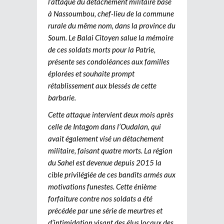
l’attaque du détachement militaire basé
à Nassoumbou, chef-lieu de la commune
rurale du même nom, dans la province du
Soum. Le Balai Citoyen salue la mémoire
de ces soldats morts pour la Patrie,
présente ses condoléances aux familles
éplorées et souhaite prompt
rétablissement aux blessés de cette
barbarie.
Cette attaque intervient deux mois après
celle de Intagom dans l’Oudalan, qui
avait également visé un détachement
militaire, faisant quatre morts. La région
du Sahel est devenue depuis 2015 la
cible privilégiée de ces bandits armés aux
motivations funestes. Cette énième
forfaiture contre nos soldats a été
précédée par une série de meurtres et
d’intimidation visant des élus locaux des