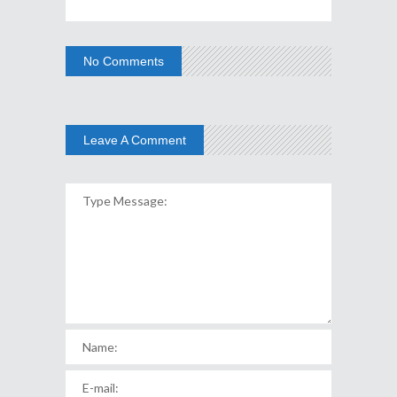
No Comments
Leave A Comment