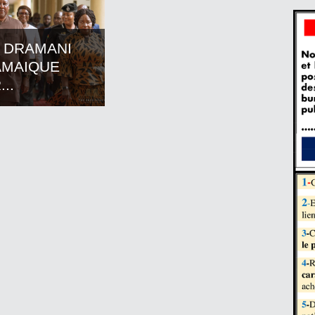
 DRAMANI
AMAIQUE
..