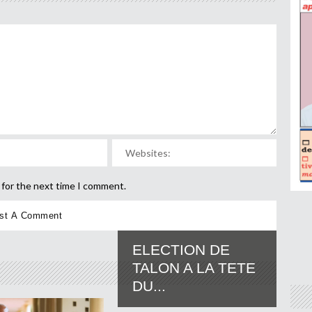
 for the next time I comment.
ELECTION DE
TALON A LA TETE
DU...