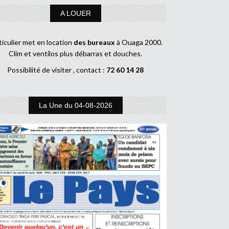
A LOUER
ticulier met en location
des bureaux
à Ouaga 2000.
Clim et ventilos plus débarras et douches.
Possibilité de visiter , contact :
72 60 14 28
La Une du 04-08-2026