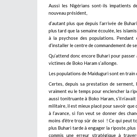
Aussi les Nigérians sont-ils impatients d
nouveau président,
d’autant plus que depuis l’arrivée de Buhar
plus tard que la semaine écoulée, les islami
à la psychose des populations. Pendant c
d’installer le centre de commandement de se
Qu’attend donc encore Buhari pour passer à l
victimes de Boko Haram s’allonge.
Les populations de Maiduguri sont en train d
Certes, depuis sa prestation de serment, 
vraiment eu le temps pour enclencher la rip
aussi tonitruante à Boko Haram, s’il n’avait
militaire, il est mieux placé pour savoir qu
à l’avance, si l’on veut se donner des chan
moins d’être trop sûr de soi ! Ce qui peut to
plus Buhari tarde à engager la riposte, plus 
commis une erreur stratégique à traver