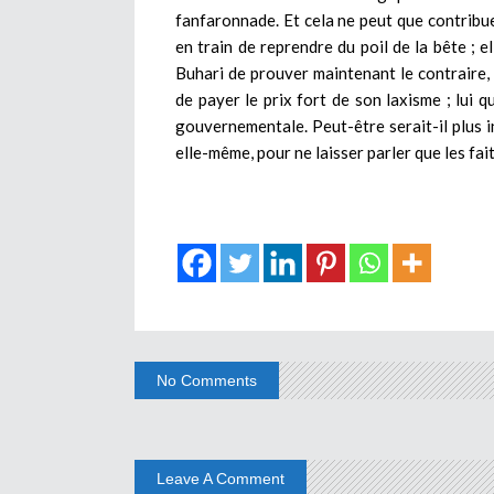
fanfaronnade. Et cela ne peut que contribuer 
en train de reprendre du poil de la bête ; e
Buhari de prouver maintenant le contraire, 
de payer le prix fort de son laxisme ; lui q
gouvernementale. Peut-être serait-il plus in
elle-même, pour ne laisser parler que les fait
No Comments
Leave A Comment