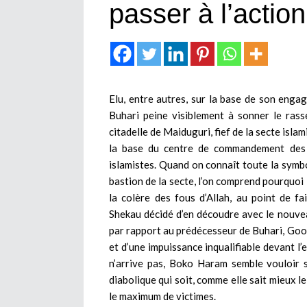
passer à l’action
Elu, entre autres, sur la base de son en
Buhari peine visiblement à sonner le rass
citadelle de Maiduguri, fief de la secte isla
la base du centre de commandement des u
islamistes. Quand on connaît toute la symbo
bastion de la secte, l’on comprend pourquoi 
la colère des fous d’Allah, au point de fa
Shekau décidé d’en découdre avec le nouvea
par rapport au prédécesseur de Buhari, Good
et d’une impuissance inqualifiable devant l’
n’arrive pas, Boko Haram semble vouloir 
diabolique qui soit, comme elle sait mieux le
le maximum de victimes.