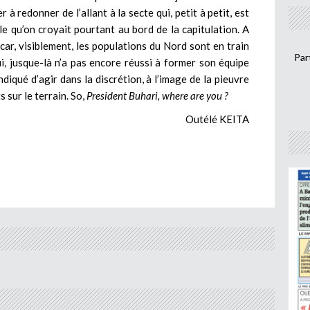
à redonner de l’allant à la secte qui, petit à petit, est
lle qu’on croyait pourtant au bord de la capitulation. A
car, visiblement, les populations du Nord sont en train
Par
ui, jusque-là n’a pas encore réussi à former son équipe
diqué d’agir dans la discrétion, à l’image de la pieuvre
s sur le terrain. So,
President Buhari, where are you ?
Outélé KEITA