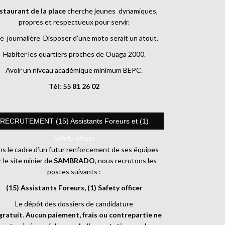
staurant de la place
cherche jeunes dynamiques,
propres et respectueux pour servir.
e journalière Disposer d’une moto serait un atout.
Habiter les quartiers proches de Ouaga 2000.
Avoir un niveau académique minimum BEPC.
Tél: 55 81 26 02
RECRUTEMENT (15) Assistants Foreurs et (1)
Safety officer
s le cadre d’un futur renforcement de ses équipes
r le site minier de
SAMBRADO
, nous recrutons les
postes suivants :
(15) Assistants Foreurs, (1) Safety officer
Le dépôt des dossiers de candidature
gratuit
.
Aucun paiement, frais ou contrepartie ne