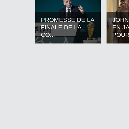
PROMESSE DE LA
JOHN
FINALE DE LA
EN J
CO...
POUR.