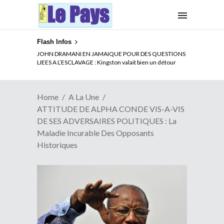
Flash Infos
ELECTION DE TALON A LA TETE DU SENAT BENINOIS :
JOHN DRAMANI EN JAMAIQUE POUR DES QUESTIONS
Quand Patrice quitte le pouvoir sans partir !
LIEES A L’ESCLAVAGE : Kingston valait bien un détour
Home
A La Une
ATTITUDE DE ALPHA CONDE VIS-A-VIS
DE SES ADVERSAIRES POLITIQUES : La
Maladie Incurable Des Opposants
Historiques