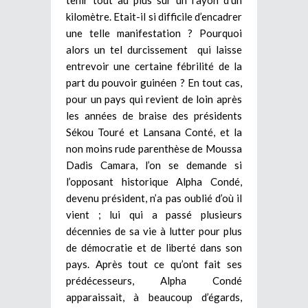
tenir tout au plus sur un rayon d’un
kilomètre. Etait-il si difficile d’encadrer
une telle manifestation ? Pourquoi
alors un tel durcissement qui laisse
entrevoir une certaine fébrilité de la
part du pouvoir guinéen ? En tout cas,
pour un pays qui revient de loin après
les années de braise des présidents
Sékou Touré et Lansana Conté, et la
non moins rude parenthèse de Moussa
Dadis Camara, l’on se demande si
l’opposant historique Alpha Condé,
devenu président, n’a pas oublié d’où il
vient ; lui qui a passé plusieurs
décennies de sa vie à lutter pour plus
de démocratie et de liberté dans son
pays. Après tout ce qu’ont fait ses
prédécesseurs, Alpha Condé
apparaissait, à beaucoup d’égards,