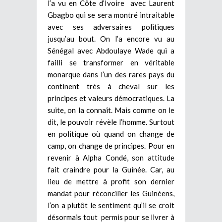
l’a vu en Côte d’Ivoire avec Laurent
Gbagbo qui se sera montré intraitable
avec ses adversaires politiques
jusqu’au bout. On l’a encore vu au
Sénégal avec Abdoulaye Wade qui a
failli se transformer en véritable
monarque dans l’un des rares pays du
continent très à cheval sur les
principes et valeurs démocratiques. La
suite, on la connaît. Mais comme on le
dit, le pouvoir révèle l’homme. Surtout
en politique où quand on change de
camp, on change de principes.
Pour en
revenir à Alpha Condé, son attitude
fait craindre pour la Guinée. Car, au
lieu de mettre à profit son dernier
mandat pour réconcilier les Guinéens,
l’on a plutôt le sentiment qu’il se croit
désormais tout permis pour se livrer à