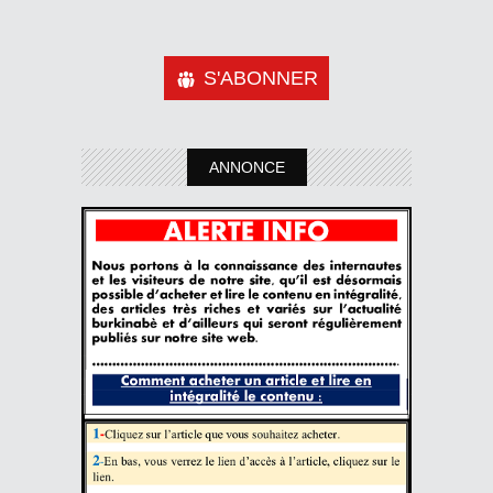
S'ABONNER
ANNONCE