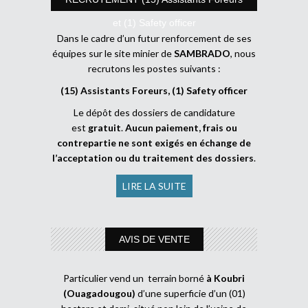
et (1) Safety officer
Dans le cadre d’un futur renforcement de ses
équipes sur le site minier de
SAMBRADO
, nous
recrutons les postes suivants :
(15) Assistants Foreurs, (1) Safety officer
Le dépôt des dossiers de candidature
est
gratuit
.
Aucun paiement, frais ou
contrepartie ne sont exigés en échange de
l’acceptation ou du traitement des dossiers
.
LIRE LA SUITE
AVIS DE VENTE
Particulier vend un terrain borné
à Koubri
(Ouagadougou)
d’une superficie d’un (01)