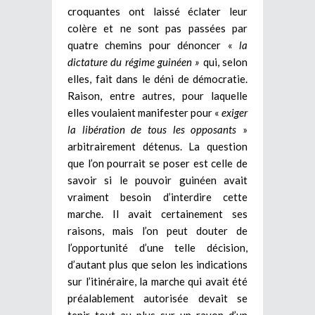
croquantes ont laissé éclater leur
colère et ne sont pas passées par
quatre chemins pour dénoncer «
la
dictature du régime guinéen »
qui, selon
elles, fait dans le déni de démocratie.
Raison, entre autres, pour laquelle
elles voulaient manifester pour «
exiger
la libération de tous les opposants
»
arbitrairement détenus. La question
que l’on pourrait se poser est celle de
savoir si le pouvoir guinéen avait
vraiment besoin d’interdire cette
marche. Il avait certainement ses
raisons, mais l’on peut douter de
l’opportunité d’une telle décision,
d’autant plus que selon les indications
sur l’itinéraire, la marche qui avait été
préalablement autorisée devait se