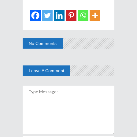
No Comments
Leave A Comment