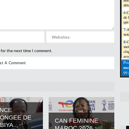
 for the next time I comment.
NCE
ONGEE DE
CAN FEMININE
BIYA...
MAROC 2026 :