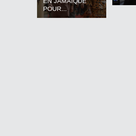
EN JAMAIQUE
POUR...