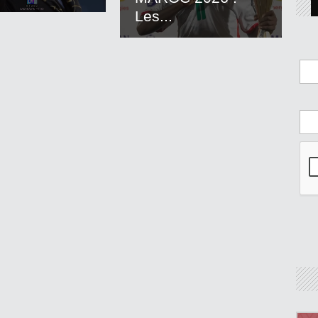
Les...