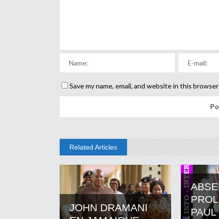
Save my name, email, and website in this browser
Related Articles
ABSE
PROL
JOHN DRAMANI
PAUL 