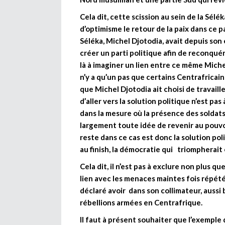
Cela dit, cette scission au sein de la Sé
d’optimisme le retour de la paix dans ce pa
Séléka, Michel Djotodia, avait depuis son 
créer un parti politique afin de reconquéri
là à imaginer un lien entre ce même Miche
n’y a qu’un pas que certains Centrafricains
que Michel Djotodia ait choisi de travailler
d’aller vers la solution politique n’est pas 
dans la mesure où la présence des soldats
largement toute idée de revenir au pouvoir
reste dans ce cas est donc la solution poli
au finish, la démocratie qui triompherait 
Cela dit, il n’est pas à exclure non plus q
lien avec les menaces maintes fois répétée
déclaré avoir dans son collimateur, aussi 
rébellions armées en Centrafrique.
Il faut à présent souhaiter que l’exemple 