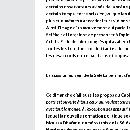
certains observateurs avisés de la scène 
certain temps, cette scission, vu que le
plus eux-mêmes à accorder leurs violons s
Ainsi, l’image d’un mouvement qui parle t
Séléka s’efforçaient de présenter à l’opini
éclats. Et le dernier congrès qui avait v
toutes les fractions combattantes du mou
les désaccords entre partisans et opposan
La scission au sein de la Séléka permet d’
Ce dimanche d’ailleurs, les propos du Cap
porte est ouverte à tous ceux qui veulent œuvre
avec tout le monde, à l’exception des gens qui s
lequel la nouvelle formation politique 
Moussa Dhafane, numéro trois de la Séléka
Nord musulman et une partie Sud qui revi