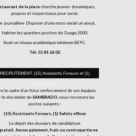
staurant de la place
cherche jeunes dynamiques,
propres et respectueux pour servir.
e journalière Disposer d’une moto serait un atout.
Habiter les quartiers proches de Ouaga 2000.
Avoir un niveau académique minimum BEPC.
Tél: 55 81 26 02
RECRUTEMENT (15) Assistants Foreurs et (1)
Safety officer
s le cadre d’un futur renforcement de ses équipes
r le site minier de
SAMBRADO
, nous recrutons les
postes suivants :
(15) Assistants Foreurs, (1) Safety officer
Le dépôt des dossiers de candidature
gratuit
.
Aucun paiement, frais ou contrepartie ne