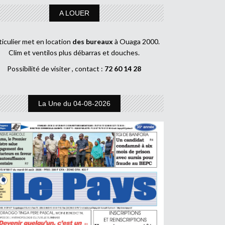
A LOUER
ticulier met en location
des bureaux
à Ouaga 2000.
Clim et ventilos plus débarras et douches.
Possibilité de visiter , contact :
72 60 14 28
La Une du 04-08-2026