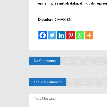
ennemis, les anti-balaka, afin qu’ils repre
Dieudonné MAKIENI
No Comments
Leave A Comment