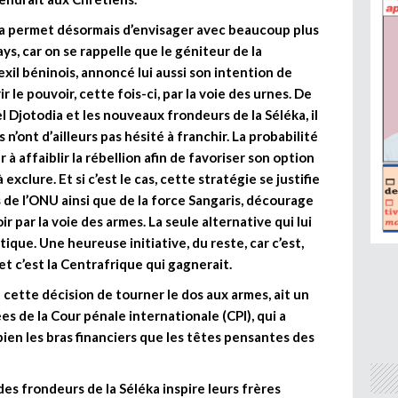
léka permet désormais d’envisager avec beaucoup plus
ys, car on se rappelle que le géniteur de la
exil béninois, annoncé lui aussi son intention de
r le pouvoir, cette fois-ci, par la voie des urnes. De
l Djotodia et les nouveaux frondeurs de la Séléka, il
 n’ont d’ailleurs pas hésité à franchir. La probabilité
 à affaiblir la rébellion afin de favoriser son option
à exclure. Et si c’est le cas, cette stratégie se justifie
 de l’ONU ainsi que de la force Sangaris, décourage
 par la voie des armes. La seule alternative qui lui
tique. Une heureuse initiative, du reste, car c’est,
et c’est la Centrafrique qui gagnerait.
ue cette décision de tourner le dos aux armes, ait un
s de la Cour pénale internationale (CPI), qui a
bien les bras financiers que les têtes pensantes des
des frondeurs de la Séléka inspire leurs frères