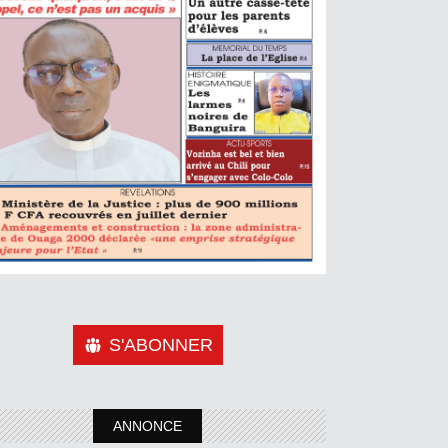
S'ABONNER
ANNONCE