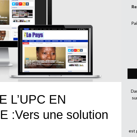
Re
Pai
Dan
 L’UPC EN
su
:Vers une solution
est