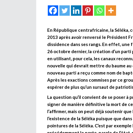
En République centrafricaine, la Séléka, c
2013 après avoir renversé le Président Fr
dissidence dans ses rangs. En effet, une
26 octobre dernier, la création d’un parti 
en utilisant, pour cela, les canaux recon
nouvelle qui devrait mettre du baume au
nouveau parti a reçu comme nom de baptê
Après les exactions commises par ce gro
espérer de plus qu’un sursaut de patrioti
La question qu’il convient de se poser à pr
signer de manière définitive la mort de c
l’affirmer, mais on peut déjà soutenir qu
l’existence de la Séléka puisque que dans
pointures de la Séléka. C’est par exemple
précédemment le porte-parole de l’état-