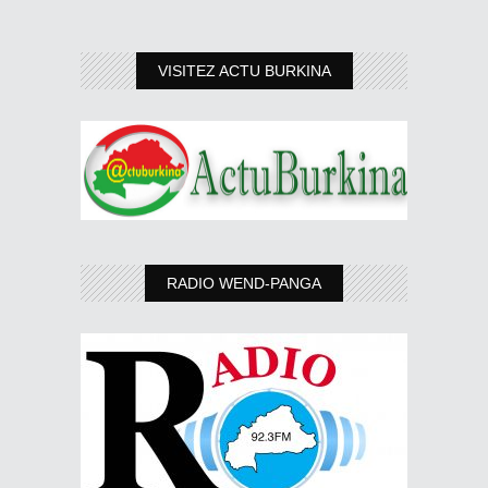
VISITEZ ACTU BURKINA
RADIO WEND-PANGA