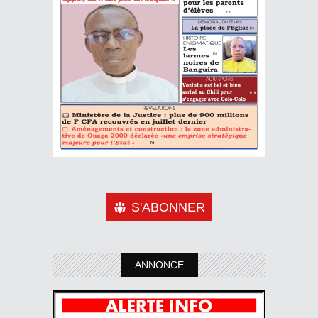
S'ABONNER
ANNONCE