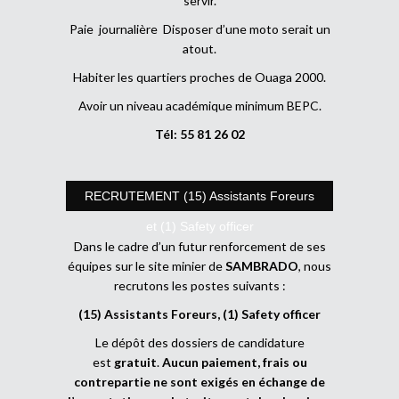
servir.
Paie journalière Disposer d’une moto serait un
atout.
Habiter les quartiers proches de Ouaga 2000.
Avoir un niveau académique minimum BEPC.
Tél: 55 81 26 02
RECRUTEMENT (15) Assistants Foreurs
et (1) Safety officer
Dans le cadre d’un futur renforcement de ses
équipes sur le site minier de
SAMBRADO
, nous
recrutons les postes suivants :
(15) Assistants Foreurs, (1) Safety officer
Le dépôt des dossiers de candidature
est
gratuit
.
Aucun paiement, frais ou
contrepartie ne sont exigés en échange de