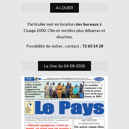
A LOUER
Particulier met en location
des bureaux
à
Ouaga 2000. Clim et ventilos plus débarras et
douches.
Possibilité de visiter , contact :
72 60 14 28
La Une du 04-08-2026