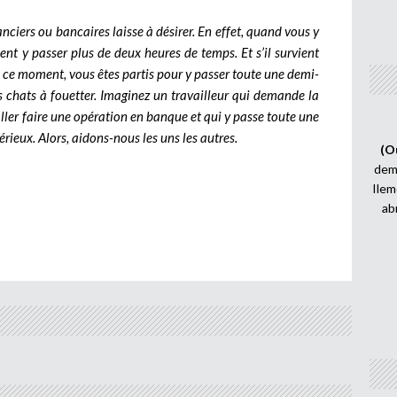
nciers ou bancaires laisse à désirer. En effet, quand vous y
nt y passer plus de deux heures de temps. Et s’il survient
 à ce moment, vous êtes partis pour y passer toute une demi-
es chats à fouetter. Imaginez un travailleur qui demande la
ller faire une opération en banque et qui y passe toute une
rieux. Alors, aidons-nous les uns les autres.
(O
demi
Ilem
ab