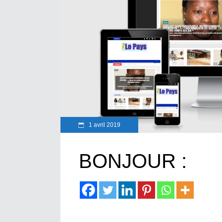
1 avril 2019
BONJOUR :