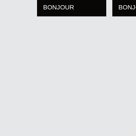
BONJOUR
BON