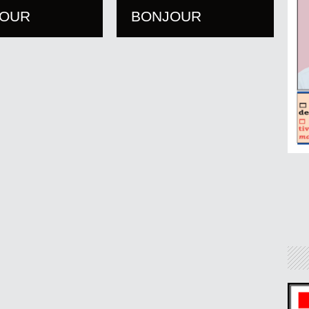
JOUR
BONJOUR