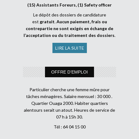
(15) Assistants Foreurs, (1) Safety officer
Le dépôt des dossiers de candidature
est
gratuit
.
Aucun paiement, frais ou
contrepartie ne sont exigés en échange de
l’acceptation ou du traitement des dossiers
.
LIRE LA SUITE
OFFRE D’EMPLOI
Particulier cherche une femme mûre pour
tâches ménagères. Salaire mensuel : 30 000 .
Quartier Ouaga 2000. Habiter quartiers
alentours serait un atout. Heures de service de
07 h à 15h 30.
Tél : 64 04 15 00