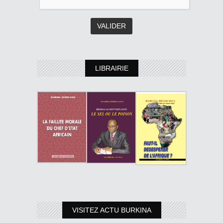
LIBRAIRIE
VISITEZ ACTU BURKINA