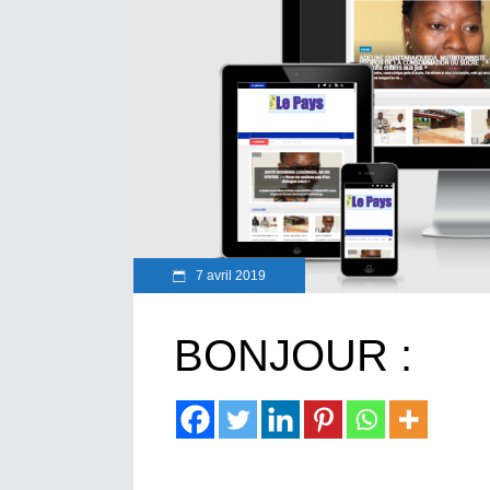
7 avril 2019
BONJOUR :