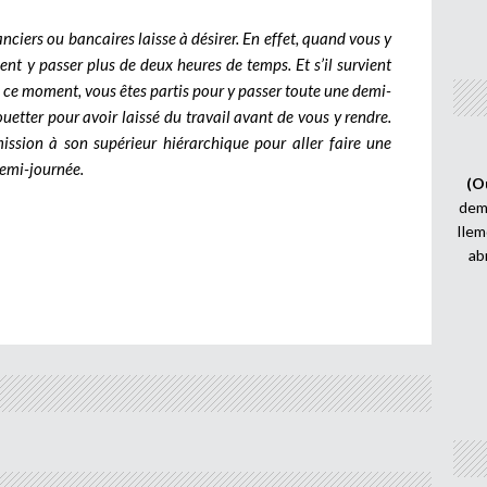
nciers ou bancaires laisse à désirer. En effet, quand vous y
nt y passer plus de deux heures de temps. Et s’il survient
 à ce moment, vous êtes partis pour y passer toute une demi-
uetter pour avoir laissé du travail avant de vous y rendre.
ssion à son supérieur hiérarchique pour aller faire une
demi-journée.
(O
demi
Ilem
ab