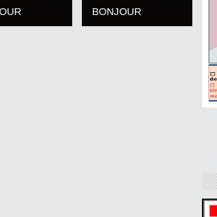
JOUR
BONJOUR