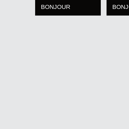
BONJOUR
BON