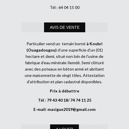
Tél : 64 04 15 00
AVIS DE VENTE
Particulier vend un terrain borné
à Koubri
(Ouagadougou)
d’une superficie d’un (01)
hectare et demi, situé non loin de l’usine de
fabrique d’eau minérale Ilemdé. Semi clôturé
avec des poteaux en béton armé et abritant
une maisonnette de vingt tôles. Attestation
d’attribution et plan cadastral disponibles.
Prix à débattre
Tél : 79 43 40 18/ 74 74 11 25
E-mail:
masigue2019@gmail.com