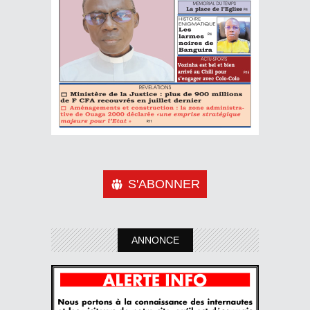
S'ABONNER
ANNONCE