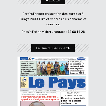
A LOUER
Particulier met en location
des bureaux
à
Ouaga 2000. Clim et ventilos plus débarras et
douches.
Possibilité de visiter , contact :
72 60 14 28
La Une du 04-08-2026