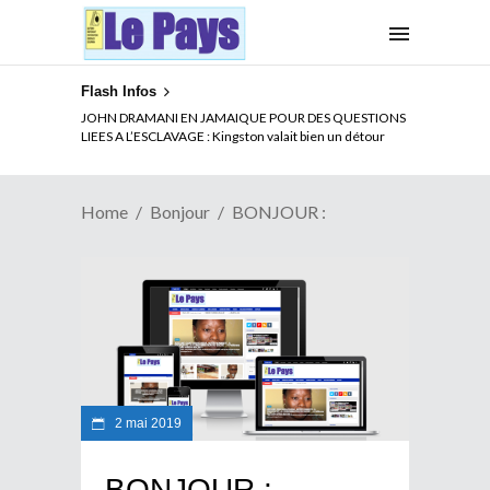
Flash Infos
JOHN DRAMANI EN JAMAIQUE POUR DES QUESTIONS
LIEES A L’ESCLAVAGE : Kingston valait bien un détour
Home
Bonjour
BONJOUR :
2 mai 2019
BONJOUR :