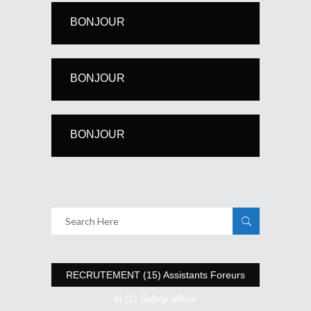
BONJOUR
BONJOUR
BONJOUR
RECRUTEMENT (15) Assistants Foreurs
et (1) Safety officer