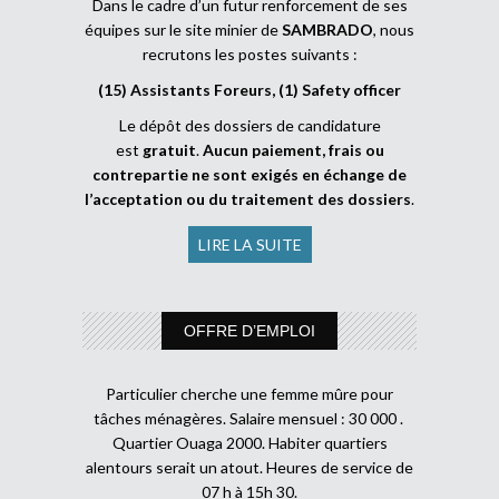
Dans le cadre d’un futur renforcement de ses
équipes sur le site minier de
SAMBRADO
, nous
recrutons les postes suivants :
(15) Assistants Foreurs, (1) Safety officer
Le dépôt des dossiers de candidature
est
gratuit
.
Aucun paiement, frais ou
contrepartie ne sont exigés en échange de
l’acceptation ou du traitement des dossiers
.
LIRE LA SUITE
OFFRE D’EMPLOI
Particulier cherche une femme mûre pour
tâches ménagères. Salaire mensuel : 30 000 .
Quartier Ouaga 2000. Habiter quartiers
alentours serait un atout. Heures de service de
07 h à 15h 30.