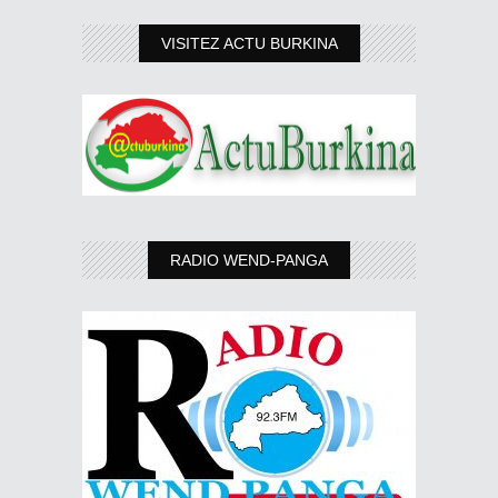
VISITEZ ACTU BURKINA
RADIO WEND-PANGA