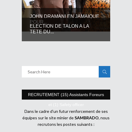
JOHN DRAMANI EN JAMAIQUE
POUR...
ELECTION DE TALON A LA
TETE DU...
RECRUTEMENT (15) Assistants Foreurs
et (1) Safety officer
Dans le cadre d’un futur renforcement de ses
équipes sur le site minier de
SAMBRADO
, nous
recrutons les postes suivants :