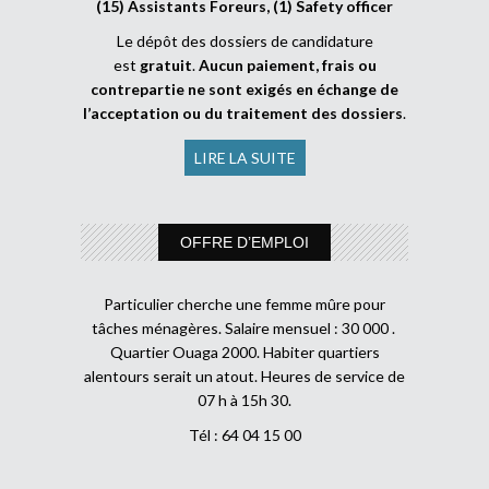
(15) Assistants Foreurs, (1) Safety officer
Le dépôt des dossiers de candidature
est
gratuit
.
Aucun paiement, frais ou
contrepartie ne sont exigés en échange de
l’acceptation ou du traitement des dossiers
.
LIRE LA SUITE
OFFRE D’EMPLOI
Particulier cherche une femme mûre pour
tâches ménagères. Salaire mensuel : 30 000 .
Quartier Ouaga 2000. Habiter quartiers
alentours serait un atout. Heures de service de
07 h à 15h 30.
Tél : 64 04 15 00