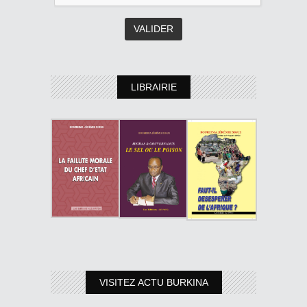
LIBRAIRIE
VISITEZ ACTU BURKINA