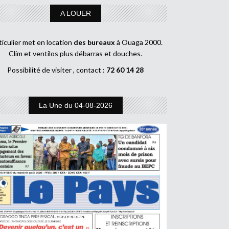
A LOUER
ticulier met en location
des bureaux
à Ouaga 2000.
Clim et ventilos plus débarras et douches.
Possibilité de visiter , contact :
72 60 14 28
La Une du 04-08-2026