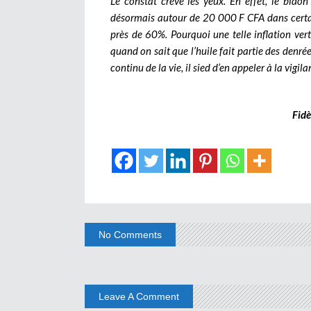
Le constat crève les yeux. En effet, le bido
désormais autour de 20 000 F CFA dans certai
près de 60%. Pourquoi une telle inflation vert
quand on sait que l’huile fait partie des den
continu de la vie, il sied d’en appeler à la vigil
Fid
No Comments
Leave A Comment