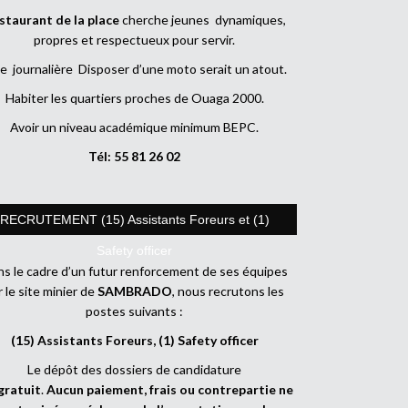
staurant de la place
cherche jeunes dynamiques,
propres et respectueux pour servir.
e journalière Disposer d’une moto serait un atout.
Habiter les quartiers proches de Ouaga 2000.
Avoir un niveau académique minimum BEPC.
Tél: 55 81 26 02
RECRUTEMENT (15) Assistants Foreurs et (1)
Safety officer
s le cadre d’un futur renforcement de ses équipes
r le site minier de
SAMBRADO
, nous recrutons les
postes suivants :
(15) Assistants Foreurs, (1) Safety officer
Le dépôt des dossiers de candidature
gratuit
.
Aucun paiement, frais ou contrepartie ne