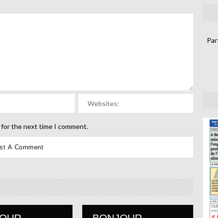
Par
 for the next time I comment.
JOUR
BONJOUR