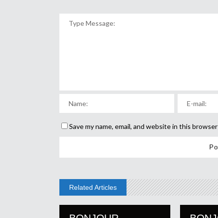
Save my name, email, and website in this browser
Related Articles
BONJOUR
BON