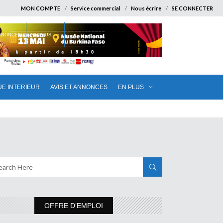
MON COMPTE
Service commercial
Nous écrire
SE CONNECTER
ANNONCES
EN PLUS
UE INTERIEUR
AVIS ET ANNONCES
EN PLUS
OFFRE D’EMPLOI