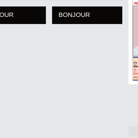
JOUR
BONJOUR