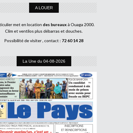
A LOUER
ticulier met en location
des bureaux
à Ouaga 2000.
Clim et ventilos plus débarras et douches.
Possibilité de visiter , contact :
72 60 14 28
La Une du 04-08-2026