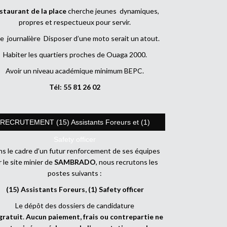
staurant de la place
cherche jeunes dynamiques,
propres et respectueux pour servir.
e journalière Disposer d’une moto serait un atout.
Habiter les quartiers proches de Ouaga 2000.
Avoir un niveau académique minimum BEPC.
Tél: 55 81 26 02
RECRUTEMENT (15) Assistants Foreurs et (1)
Safety officer
s le cadre d’un futur renforcement de ses équipes
r le site minier de
SAMBRADO
, nous recrutons les
postes suivants :
(15) Assistants Foreurs, (1) Safety officer
Le dépôt des dossiers de candidature
gratuit
.
Aucun paiement, frais ou contrepartie ne