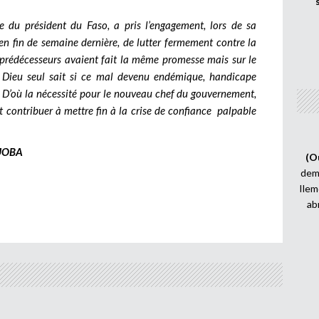
e du président du Faso, a pris l’engagement, lors de sa
en fin de semaine dernière, de lutter fermement contre la
s prédécesseurs avaient fait la même promesse mais sur le
t, Dieu seul sait si ce mal devenu endémique, handicape
 D’où la nécessité pour le nouveau chef du gouvernement,
t contribuer à mettre fin à la crise de confiance palpable
BA
(O
demi
Ilem
ab