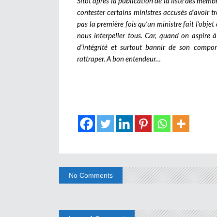
Sitôt après la publication de la liste des mem
contester certains ministres accusés d’avoir t
pas la première fois qu’un ministre fait l’obj
nous interpeller tous. Car, quand on aspire 
d’intégrité et surtout bannir de son compor
rattraper. A bon entendeur…
No Comments