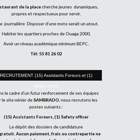
staurant de la place
cherche jeunes dynamiques,
propres et respectueux pour servir.
e journalière Disposer d’une moto serait un atout.
Habiter les quartiers proches de Ouaga 2000.
Avoir un niveau académique minimum BEPC.
Tél: 55 81 26 02
RECRUTEMENT (15) Assistants Foreurs et (1)
Safety officer
s le cadre d’un futur renforcement de ses équipes
r le site minier de
SAMBRADO
, nous recrutons les
postes suivants :
(15) Assistants Foreurs, (1) Safety officer
Le dépôt des dossiers de candidature
gratuit
.
Aucun paiement, frais ou contrepartie ne