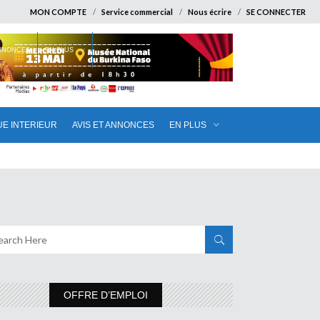
MON COMPTE
Service commercial
Nous écrire
SE CONNECTER
ANNONCES
EN PLUS
UE INTERIEUR
AVIS ET ANNONCES
EN PLUS
OFFRE D’EMPLOI