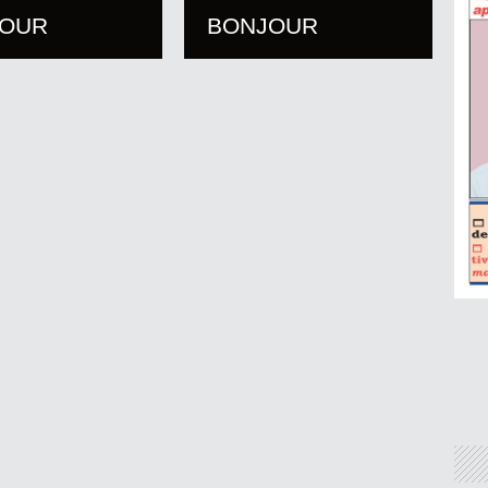
JOUR
BONJOUR