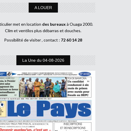
A LOUER
ticulier met en location
des bureaux
à Ouaga 2000.
Clim et ventilos plus débarras et douches.
Possibilité de visiter , contact :
72 60 14 28
La Une du 04-08-2026