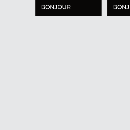
BONJOUR
BON