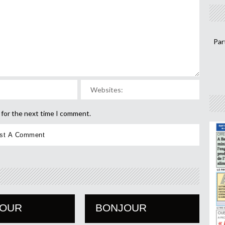
Par
 for the next time I comment.
JOUR
BONJOUR