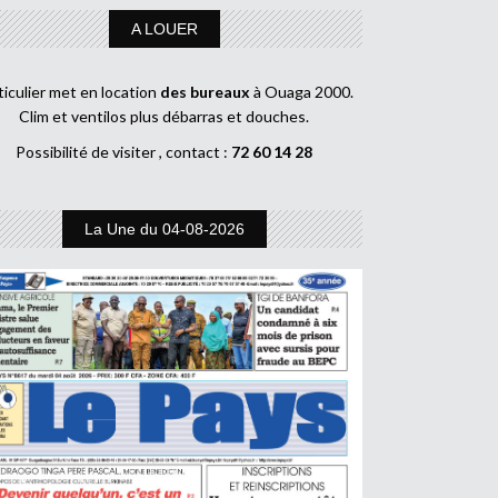
A LOUER
ticulier met en location
des bureaux
à Ouaga 2000.
Clim et ventilos plus débarras et douches.
Possibilité de visiter , contact :
72 60 14 28
La Une du 04-08-2026