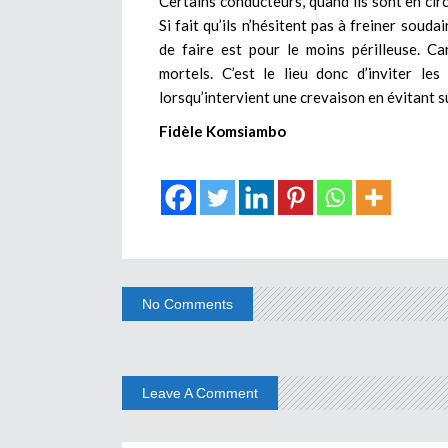
Certains conducteurs, quand ils sont en circ
Si fait qu’ils n’hésitent pas à freiner sou
de faire est pour le moins périlleuse. Ca
mortels. C’est le lieu donc d’inviter le
lorsqu’intervient une crevaison en évitant 
Fidèle Komsiambo
No Comments
Leave A Comment