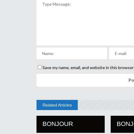
Save my name, email, and website in this browser
Related Articles
BONJOUR
BON