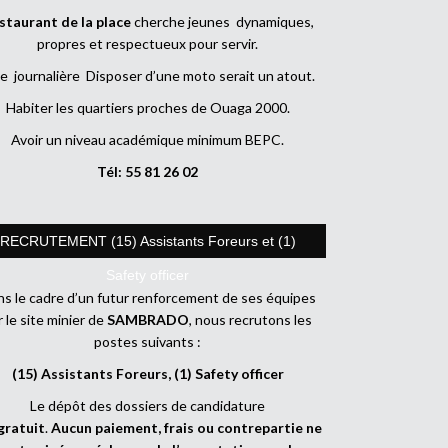
staurant de la place
cherche jeunes dynamiques,
propres et respectueux pour servir.
e journalière Disposer d’une moto serait un atout.
Habiter les quartiers proches de Ouaga 2000.
Avoir un niveau académique minimum BEPC.
Tél: 55 81 26 02
RECRUTEMENT (15) Assistants Foreurs et (1)
Safety officer
s le cadre d’un futur renforcement de ses équipes
r le site minier de
SAMBRADO
, nous recrutons les
postes suivants :
(15) Assistants Foreurs, (1) Safety officer
Le dépôt des dossiers de candidature
gratuit
.
Aucun paiement, frais ou contrepartie ne