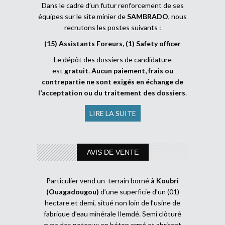
Dans le cadre d’un futur renforcement de ses
équipes sur le site minier de
SAMBRADO
, nous
recrutons les postes suivants :
(15) Assistants Foreurs, (1) Safety officer
Le dépôt des dossiers de candidature
est
gratuit
.
Aucun paiement, frais ou
contrepartie ne sont exigés en échange de
l’acceptation ou du traitement des dossiers
.
LIRE LA SUITE
AVIS DE VENTE
Particulier vend un terrain borné
à Koubri
(Ouagadougou)
d’une superficie d’un (01)
hectare et demi, situé non loin de l’usine de
fabrique d’eau minérale Ilemdé. Semi clôturé
avec des poteaux en béton armé et abritant