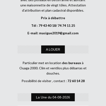
une maisonnette de vingt tôles. Attestation
d’attribution et plan cadastral disponibles.
Prix à débattre
Tél : 79 43 40 18/ 74 74 11 25
E-mail:
masigue2019@gmail.com
A LOUER
Particulier met en location
des bureaux
à
Ouaga 2000. Clim et ventilos plus débarras et
douches.
Possibilité de visiter , contact :
72 60 14 28
La Une du 04-08-2026