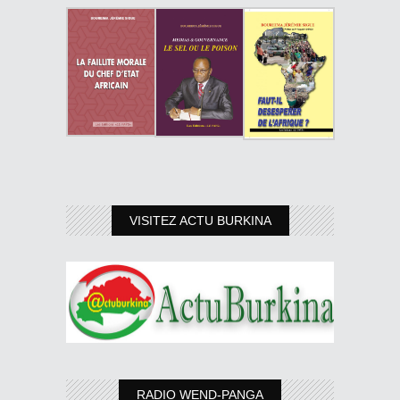
VISITEZ ACTU BURKINA
RADIO WEND-PANGA