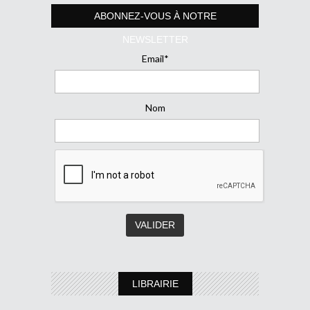
ABONNEZ-VOUS À NOTRE
NEWSLETTER
Email*
Nom
LIBRAIRIE