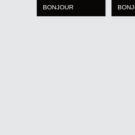
BONJOUR
BON