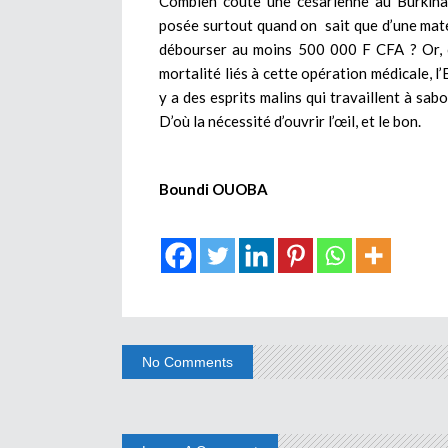
Combien coûte une césarienne au Burkin
posée surtout quand on sait que d’une matern
débourser au moins 500 000 F CFA ? Or, on
mortalité liés à cette opération médicale, l’E
y a des esprits malins qui travaillent à sab
D’où la nécessité d’ouvrir l’œil, et le bon.
Boundi OUOBA
No Comments