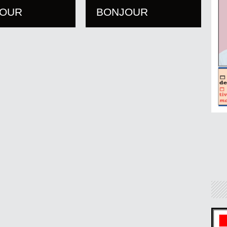
JOUR
BONJOUR