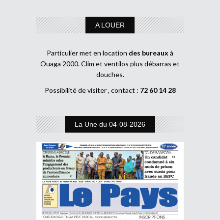
A LOUER
Particulier met en location
des bureaux
à
Ouaga 2000. Clim et ventilos plus débarras et
douches.
Possibilité de visiter , contact :
72 60 14 28
La Une du 04-08-2026