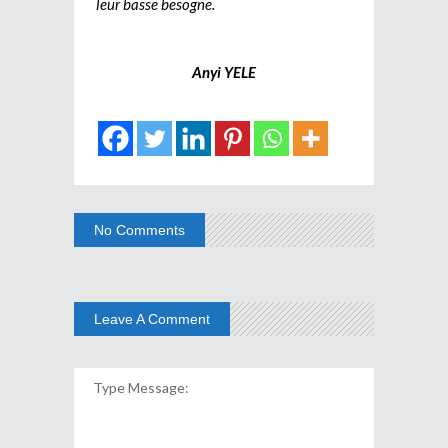
leur basse besogne.
Anyi YELE
No Comments
Leave A Comment