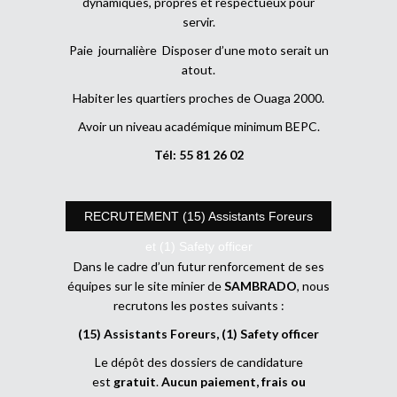
dynamiques, propres et respectueux pour
servir.
Paie journalière Disposer d’une moto serait un
atout.
Habiter les quartiers proches de Ouaga 2000.
Avoir un niveau académique minimum BEPC.
Tél: 55 81 26 02
RECRUTEMENT (15) Assistants Foreurs
et (1) Safety officer
Dans le cadre d’un futur renforcement de ses
équipes sur le site minier de
SAMBRADO
, nous
recrutons les postes suivants :
(15) Assistants Foreurs, (1) Safety officer
Le dépôt des dossiers de candidature
est
gratuit
.
Aucun paiement, frais ou