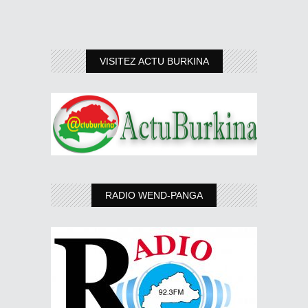
VISITEZ ACTU BURKINA
RADIO WEND-PANGA