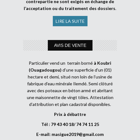
contrepartie ne sont exigés en échange de
l’acceptation ou du traitement des dossiers
.
LIRE LA SUITE
AVIS DE VENTE
Particulier vend un terrain borné
à Koubri
(Ouagadougou)
d’une superficie d’un (01)
hectare et demi, situé non loin de l’usine de
fabrique d’eau minérale Ilemdé. Semi clôturé
avec des poteaux en béton armé et abritant
une maisonnette de vingt tôles. Attestation
d’attribution et plan cadastral disponibles.
Prix à débattre
Tél : 79 43 40 18/ 74 74 11 25
E-mail:
masigue2019@gmail.com