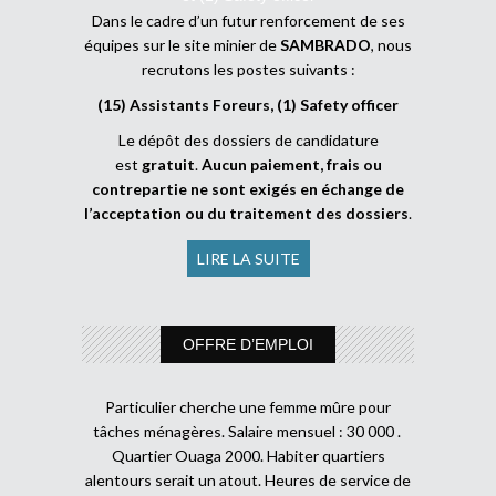
Dans le cadre d’un futur renforcement de ses
équipes sur le site minier de
SAMBRADO
, nous
recrutons les postes suivants :
(15) Assistants Foreurs, (1) Safety officer
Le dépôt des dossiers de candidature
est
gratuit
.
Aucun paiement, frais ou
contrepartie ne sont exigés en échange de
l’acceptation ou du traitement des dossiers
.
LIRE LA SUITE
OFFRE D’EMPLOI
Particulier cherche une femme mûre pour
tâches ménagères. Salaire mensuel : 30 000 .
Quartier Ouaga 2000. Habiter quartiers
alentours serait un atout. Heures de service de