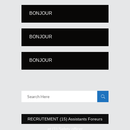
BONJOUR
BONJOUR
BONJOUR
RECRUTEMENT (15) Assistants Foreurs
et (1) Safety officer