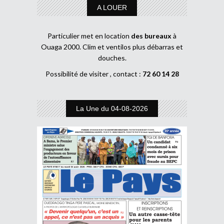
A LOUER
Particulier met en location
des bureaux
à
Ouaga 2000. Clim et ventilos plus débarras et
douches.
Possibilité de visiter , contact :
72 60 14 28
La Une du 04-08-2026