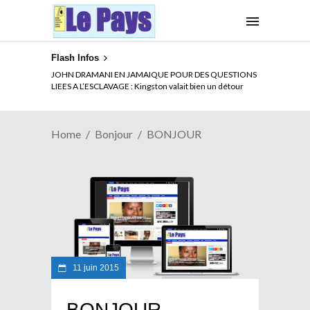
Flash Infos
JOHN DRAMANI EN JAMAIQUE POUR DES QUESTIONS
LIEES A L’ESCLAVAGE : Kingston valait bien un détour
Home
Bonjour
BONJOUR
11 juin 2015
BONJOUR