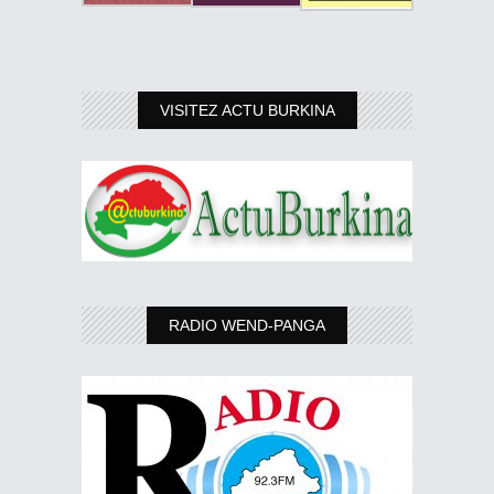
VISITEZ ACTU BURKINA
RADIO WEND-PANGA