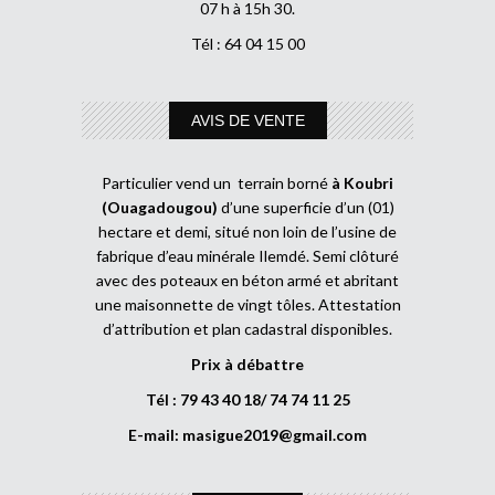
07 h à 15h 30.
Tél : 64 04 15 00
AVIS DE VENTE
Particulier vend un terrain borné
à Koubri
(Ouagadougou)
d’une superficie d’un (01)
hectare et demi, situé non loin de l’usine de
fabrique d’eau minérale Ilemdé. Semi clôturé
avec des poteaux en béton armé et abritant
une maisonnette de vingt tôles. Attestation
d’attribution et plan cadastral disponibles.
Prix à débattre
Tél : 79 43 40 18/ 74 74 11 25
E-mail:
masigue2019@gmail.com