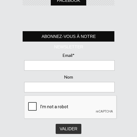
FACEBOOK
ABONNEZ-VOUS À NOTRE
NEWSLETTER
Email*
Nom