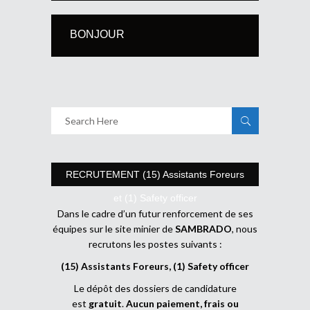
BONJOUR
RECRUTEMENT (15) Assistants Foreurs
et (1) Safety officer
Dans le cadre d’un futur renforcement de ses
équipes sur le site minier de
SAMBRADO
, nous
recrutons les postes suivants :
(15) Assistants Foreurs, (1) Safety officer
Le dépôt des dossiers de candidature
est
gratuit
.
Aucun paiement, frais ou