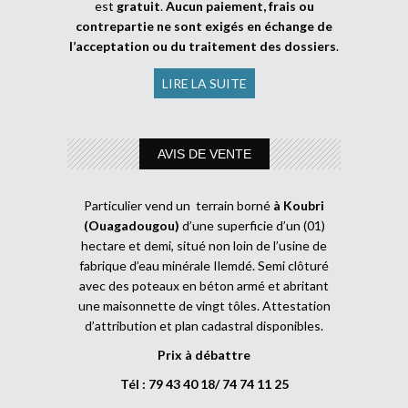
est
gratuit
.
Aucun paiement, frais ou
contrepartie ne sont exigés en échange de
l’acceptation ou du traitement des dossiers
.
LIRE LA SUITE
AVIS DE VENTE
Particulier vend un terrain borné
à Koubri
(Ouagadougou)
d’une superficie d’un (01)
hectare et demi, situé non loin de l’usine de
fabrique d’eau minérale Ilemdé. Semi clôturé
avec des poteaux en béton armé et abritant
une maisonnette de vingt tôles. Attestation
d’attribution et plan cadastral disponibles.
Prix à débattre
Tél : 79 43 40 18/ 74 74 11 25