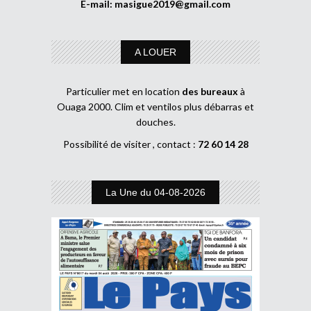
E-mail:
masigue2019@gmail.com
A LOUER
Particulier met en location
des bureaux
à
Ouaga 2000. Clim et ventilos plus débarras et
douches.
Possibilité de visiter , contact :
72 60 14 28
La Une du 04-08-2026