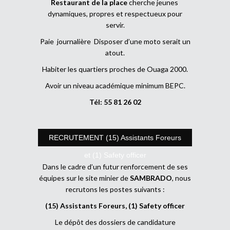
Restaurant de la place
cherche jeunes
dynamiques, propres et respectueux pour
servir.
Paie journalière Disposer d’une moto serait un
atout.
Habiter les quartiers proches de Ouaga 2000.
Avoir un niveau académique minimum BEPC.
Tél: 55 81 26 02
RECRUTEMENT (15) Assistants Foreurs
et (1) Safety officer
Dans le cadre d’un futur renforcement de ses
équipes sur le site minier de
SAMBRADO
, nous
recrutons les postes suivants :
(15) Assistants Foreurs, (1) Safety officer
Le dépôt des dossiers de candidature