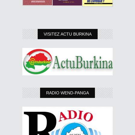
VISITEZ ACTU BURKINA
RADIO WEND-PANGA