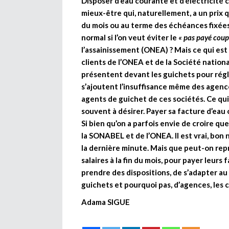
Disposer d’eau courante et d’électricité 
mieux-être qui, naturellement, a un prix 
du mois ou au terme des échéances fixées
normal si l’on veut éviter le
« pas payé coup
l’assainissement (ONEA) ? Mais ce qui est 
clients de l’ONEA et de la Société nationa
présentent devant les guichets pour régle
s’ajoutent l’insuffisance même des agenc
agents de guichet de ces sociétés. Ce qui 
souvent à désirer. Payer sa facture d’eau
Si bien qu’on a parfois envie de croire que
la SONABEL et de l’ONEA. Il est vrai, bon
la dernière minute. Mais que peut-on re
salaires à la fin du mois, pour payer leurs
prendre des dispositions, de s’adapter au 
guichets et pourquoi pas, d’agences, les 
Adama SIGUE