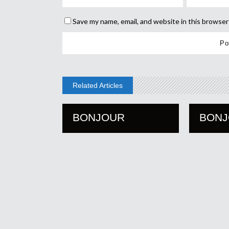
Save my name, email, and website in this browser
Related Articles
BONJOUR
BON