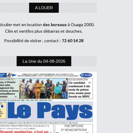
A LOUER
ticulier met en location
des bureaux
à Ouaga 2000.
Clim et ventilos plus débarras et douches.
Possibilité de visiter , contact :
72 60 14 28
La Une du 04-08-2026