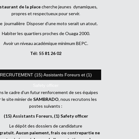
staurant de la place
cherche jeunes dynamiques,
propres et respectueux pour servir.
e journalière Disposer d’une moto serait un atout.
Habiter les quartiers proches de Ouaga 2000.
Avoir un niveau académique minimum BEPC.
Tél: 55 81 26 02
RECRUTEMENT (15) Assistants Foreurs et (1)
Safety officer
s le cadre d’un futur renforcement de ses équipes
r le site minier de
SAMBRADO
, nous recrutons les
postes suivants :
(15) Assistants Foreurs, (1) Safety officer
Le dépôt des dossiers de candidature
gratuit
.
Aucun paiement, frais ou contrepartie ne