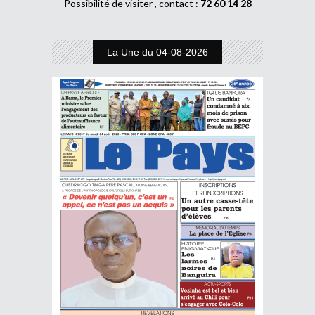
Possibilité de visiter , contact :
72 60 14 28
La Une du 04-08-2026