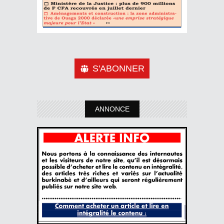
S'ABONNER
ANNONCE