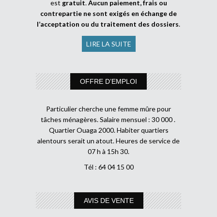
est
gratuit
.
Aucun paiement, frais ou
contrepartie ne sont exigés en échange de
l’acceptation ou du traitement des dossiers
.
LIRE LA SUITE
OFFRE D’EMPLOI
Particulier cherche une femme mûre pour
tâches ménagères. Salaire mensuel : 30 000 .
Quartier Ouaga 2000. Habiter quartiers
alentours serait un atout. Heures de service de
07 h à 15h 30.
Tél : 64 04 15 00
AVIS DE VENTE