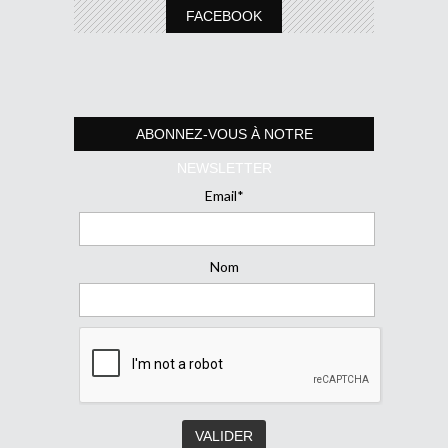
FACEBOOK
ABONNEZ-VOUS À NOTRE
NEWSLETTER
Email*
Nom