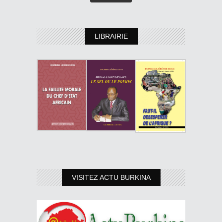
LIBRAIRIE
VISITEZ ACTU BURKINA