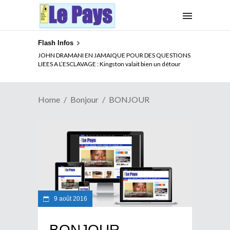
Flash Infos
JOHN DRAMANI EN JAMAIQUE POUR DES QUESTIONS
LIEES A L’ESCLAVAGE : Kingston valait bien un détour
Home
Bonjour
BONJOUR
9 août 2016
BONJOUR