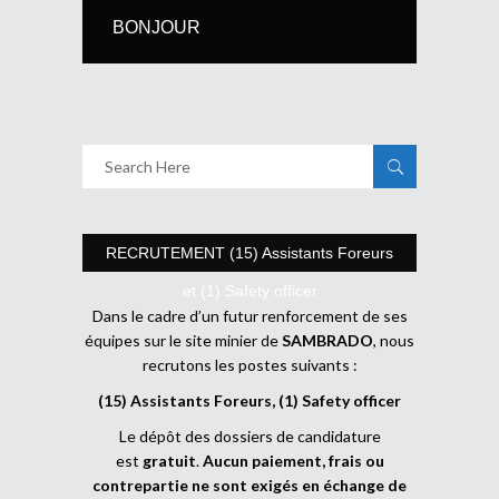
BONJOUR
RECRUTEMENT (15) Assistants Foreurs
et (1) Safety officer
Dans le cadre d’un futur renforcement de ses
équipes sur le site minier de
SAMBRADO
, nous
recrutons les postes suivants :
(15) Assistants Foreurs, (1) Safety officer
Le dépôt des dossiers de candidature
est
gratuit
.
Aucun paiement, frais ou
contrepartie ne sont exigés en échange de