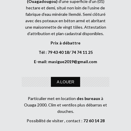
(Ouagadougou)
d’une superficie d’un (01)
hectare et demi, situé non loin de l’usine de
fabrique d’eau minérale Ilemdé. Semi clôturé
avec des poteaux en béton armé et abritant
une maisonnette de vingt tôles. Attestation
d’attribution et plan cadastral disponibles.
Prix à débattre
Tél : 79 43 40 18/ 74 74 11 25
E-mail:
masigue2019@gmail.com
A LOUER
Particulier met en location
des bureaux
à
Ouaga 2000. Clim et ventilos plus débarras et
douches.
Possibilité de visiter , contact :
72 60 14 28