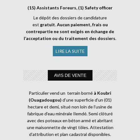
(15) Assistants Foreurs, (1) Safety officer
Le dépôt des dossiers de candidature
est
gratuit
.
Aucun paiement, frais ou
contrepartie ne sont exigés en échange de
l’acceptation ou du traitement des dossiers
.
LIRE LA SUITE
AVIS DE VENTE
Particulier vend un terrain borné
à Koubri
(Ouagadougou)
d’une superficie d’un (01)
hectare et demi, situé non loin de l’usine de
fabrique d’eau minérale Ilemdé. Semi clôturé
avec des poteaux en béton armé et abritant
une maisonnette de vingt tôles. Attestation
d’attribution et plan cadastral disponibles.