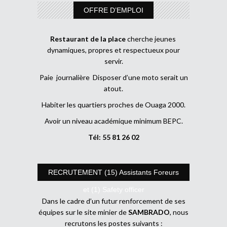
OFFRE D’EMPLOI
Restaurant de la place
cherche jeunes
dynamiques, propres et respectueux pour
servir.
Paie journalière Disposer d’une moto serait un
atout.
Habiter les quartiers proches de Ouaga 2000.
Avoir un niveau académique minimum BEPC.
Tél: 55 81 26 02
RECRUTEMENT (15) Assistants Foreurs
et (1) Safety officer
Dans le cadre d’un futur renforcement de ses
équipes sur le site minier de
SAMBRADO
, nous
recrutons les postes suivants :