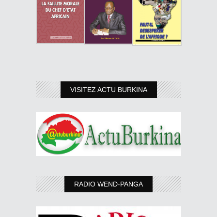
VISITEZ ACTU BURKINA
RADIO WEND-PANGA