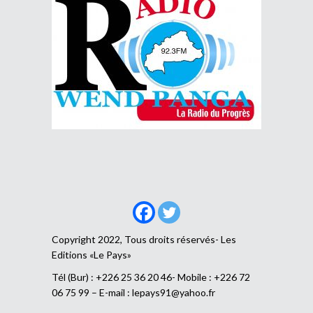
Copyright 2022, Tous droits réservés- Les
Editions «Le Pays»
Tél (Bur) : +226 25 36 20 46- Mobile : +226 72
06 75 99 – E-mail :
lepays91@yahoo.fr