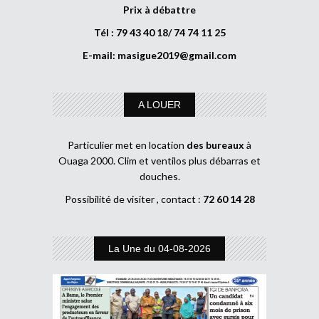
Prix à débattre
Tél : 79 43 40 18/ 74 74 11 25
E-mail:
masigue2019@gmail.com
A LOUER
Particulier met en location
des bureaux
à
Ouaga 2000. Clim et ventilos plus débarras et
douches.
Possibilité de visiter , contact :
72 60 14 28
La Une du 04-08-2026