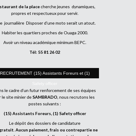
staurant de la place
cherche jeunes dynamiques,
propres et respectueux pour servir.
e journalière Disposer d’une moto serait un atout.
Habiter les quartiers proches de Ouaga 2000.
Avoir un niveau académique minimum BEPC.
Tél: 55 81 26 02
RECRUTEMENT (15) Assistants Foreurs et (1)
Safety officer
s le cadre d’un futur renforcement de ses équipes
r le site minier de
SAMBRADO
, nous recrutons les
postes suivants :
(15) Assistants Foreurs, (1) Safety officer
Le dépôt des dossiers de candidature
gratuit
.
Aucun paiement, frais ou contrepartie ne