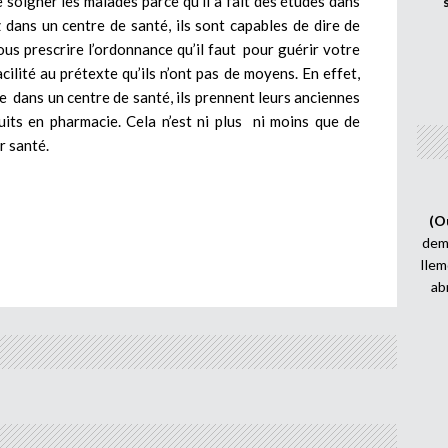
e soigner les malades parce qu’il a fait des études dans
 dans un centre de santé, ils sont capables de dire de
us prescrire l’ordonnance qu’il faut pour guérir votre
ilité au prétexte qu’ils n’ont pas de moyens. En effet,
re dans un centre de santé, ils prennent leurs anciennes
its en pharmacie. Cela n’est ni plus ni moins que de
r santé.
(O
demi
Ilem
ab