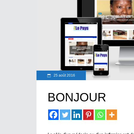
25 août 2016
BONJOUR