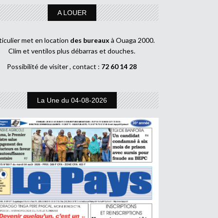
A LOUER
ticulier met en location
des bureaux
à Ouaga 2000.
Clim et ventilos plus débarras et douches.
Possibilité de visiter , contact :
72 60 14 28
La Une du 04-08-2026