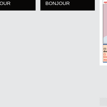
JOUR
BONJOUR