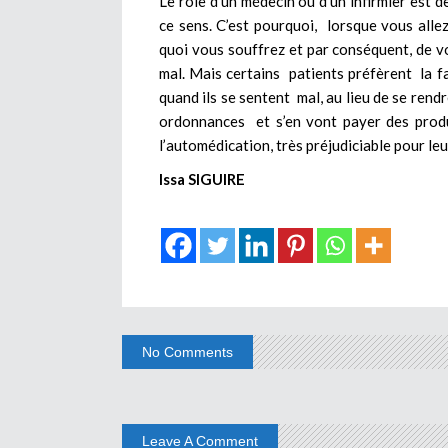
Le rôle d’un médecin ou d’un infirmier est d
ce sens. C’est pourquoi, lorsque vous allez
quoi vous souffrez et par conséquent, de vo
mal. Mais certains patients préfèrent la fac
quand ils se sentent mal, au lieu de se rend
ordonnances et s’en vont payer des produ
l’automédication, très préjudiciable pour leu
Issa SIGUIRE
No Comments
Leave A Comment