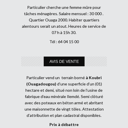
Particulier cherche une femme mûre pour
tâches ménagères. Salaire mensuel : 30 000 .
Quartier Ouaga 2000. Habiter quartiers
alentours serait un atout. Heures de service de
07 h à 15h 30.
Tél : 64 04 15 00
AVIS DE VENTE
Particulier vend un terrain borné
à Koubri
(Ouagadougou)
d’une superficie d’un (01)
hectare et demi, situé non loin de l’usine de
fabrique d’eau minérale Ilemdé. Semi clôturé
avec des poteaux en béton armé et abritant
une maisonnette de vingt tôles. Attestation
d’attribution et plan cadastral disponibles.
Prix à débattre