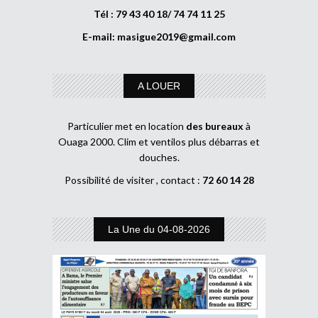
Tél : 79 43 40 18/ 74 74 11 25
E-mail:
masigue2019@gmail.com
A LOUER
Particulier met en location
des bureaux
à
Ouaga 2000. Clim et ventilos plus débarras et
douches.
Possibilité de visiter , contact :
72 60 14 28
La Une du 04-08-2026