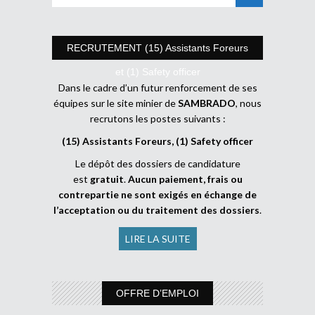
RECRUTEMENT (15) Assistants Foreurs
et (1) Safety officer
Dans le cadre d’un futur renforcement de ses
équipes sur le site minier de
SAMBRADO
, nous
recrutons les postes suivants :
(15) Assistants Foreurs, (1) Safety officer
Le dépôt des dossiers de candidature
est
gratuit
.
Aucun paiement, frais ou
contrepartie ne sont exigés en échange de
l’acceptation ou du traitement des dossiers
.
LIRE LA SUITE
OFFRE D’EMPLOI