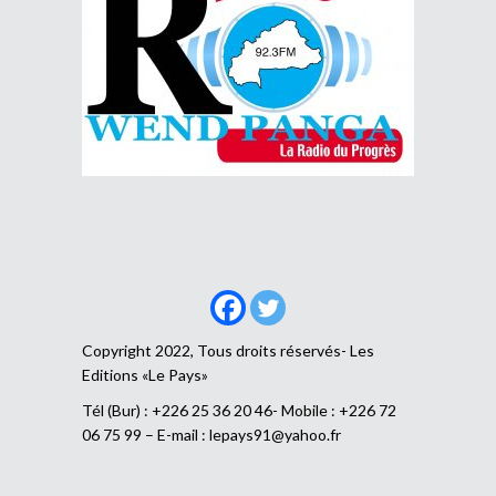
Copyright 2022, Tous droits réservés- Les
Editions «Le Pays»
Tél (Bur) : +226 25 36 20 46- Mobile : +226 72
06 75 99 – E-mail :
lepays91@yahoo.fr