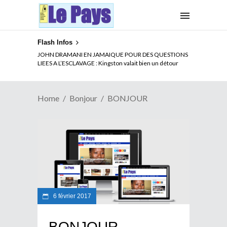
Flash Infos
JOHN DRAMANI EN JAMAIQUE POUR DES QUESTIONS
LIEES A L’ESCLAVAGE : Kingston valait bien un détour
Home
Bonjour
BONJOUR
6 février 2017
BONJOUR