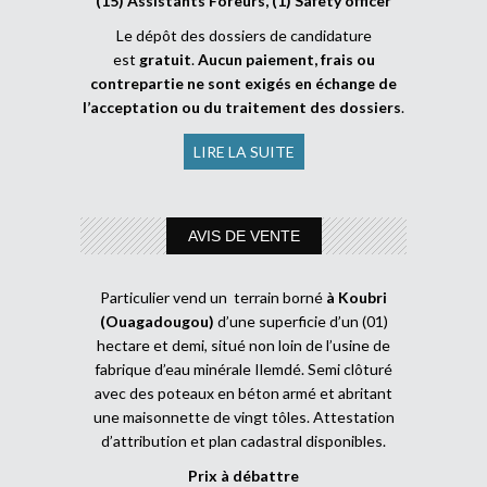
(15) Assistants Foreurs, (1) Safety officer
Le dépôt des dossiers de candidature
est
gratuit
.
Aucun paiement, frais ou
contrepartie ne sont exigés en échange de
l’acceptation ou du traitement des dossiers
.
LIRE LA SUITE
AVIS DE VENTE
Particulier vend un terrain borné
à Koubri
(Ouagadougou)
d’une superficie d’un (01)
hectare et demi, situé non loin de l’usine de
fabrique d’eau minérale Ilemdé. Semi clôturé
avec des poteaux en béton armé et abritant
une maisonnette de vingt tôles. Attestation
d’attribution et plan cadastral disponibles.
Prix à débattre