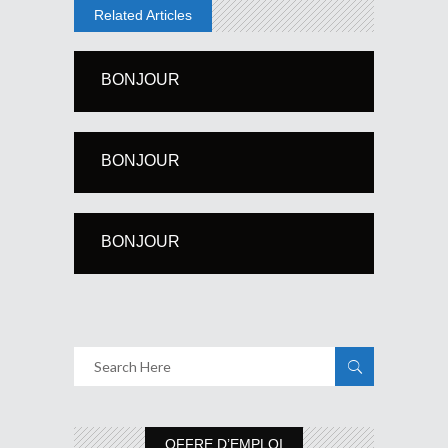
Related Articles
BONJOUR
BONJOUR
BONJOUR
OFFRE D’EMPLOI