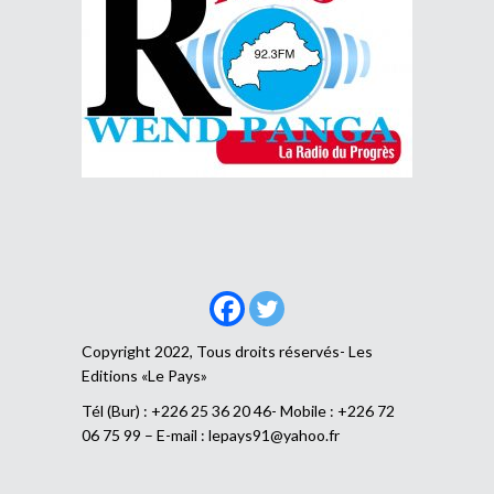
Copyright 2022, Tous droits réservés- Les
Editions «Le Pays»
Tél (Bur) : +226 25 36 20 46- Mobile : +226 72
06 75 99 – E-mail :
lepays91@yahoo.fr