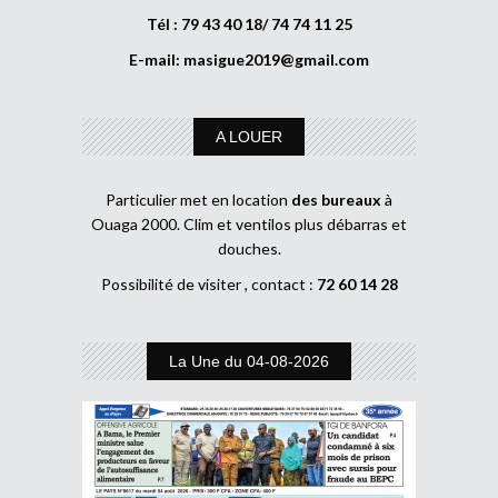
Tél : 79 43 40 18/ 74 74 11 25
E-mail:
masigue2019@gmail.com
A LOUER
Particulier met en location
des bureaux
à
Ouaga 2000. Clim et ventilos plus débarras et
douches.
Possibilité de visiter , contact :
72 60 14 28
La Une du 04-08-2026