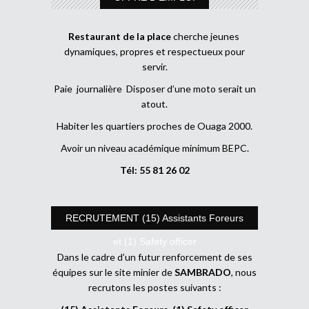
Restaurant de la place
cherche jeunes
dynamiques, propres et respectueux pour
servir.
Paie journalière Disposer d’une moto serait un
atout.
Habiter les quartiers proches de Ouaga 2000.
Avoir un niveau académique minimum BEPC.
Tél: 55 81 26 02
RECRUTEMENT (15) Assistants Foreurs
et (1) Safety officer
Dans le cadre d’un futur renforcement de ses
équipes sur le site minier de
SAMBRADO
, nous
recrutons les postes suivants :