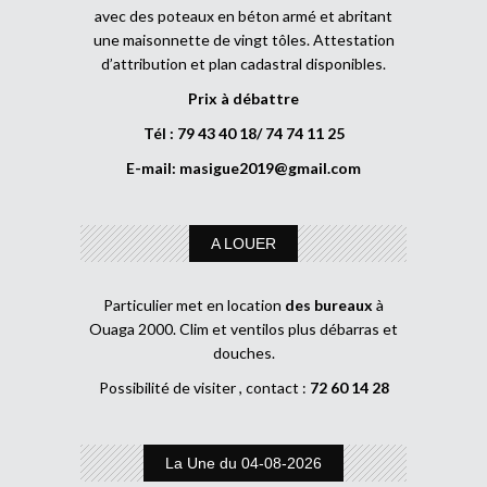
avec des poteaux en béton armé et abritant
une maisonnette de vingt tôles. Attestation
d’attribution et plan cadastral disponibles.
Prix à débattre
Tél : 79 43 40 18/ 74 74 11 25
E-mail:
masigue2019@gmail.com
A LOUER
Particulier met en location
des bureaux
à
Ouaga 2000. Clim et ventilos plus débarras et
douches.
Possibilité de visiter , contact :
72 60 14 28
La Une du 04-08-2026