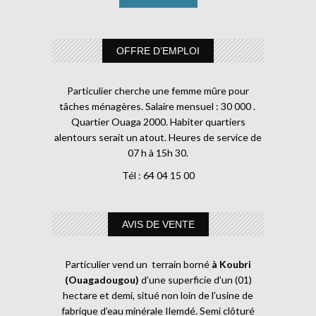
OFFRE D’EMPLOI
Particulier cherche une femme mûre pour
tâches ménagères. Salaire mensuel : 30 000 .
Quartier Ouaga 2000. Habiter quartiers
alentours serait un atout. Heures de service de
07 h à 15h 30.
Tél : 64 04 15 00
AVIS DE VENTE
Particulier vend un terrain borné
à Koubri
(Ouagadougou)
d’une superficie d’un (01)
hectare et demi, situé non loin de l’usine de
fabrique d’eau minérale Ilemdé. Semi clôturé