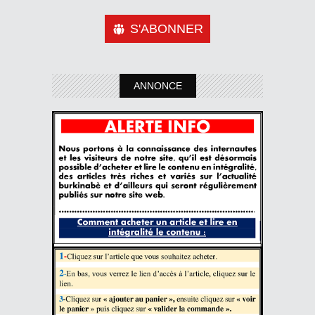
S'ABONNER
ANNONCE