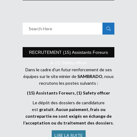
RECRUTEMENT (15) Assistants Foreurs
et (1) Safety officer
Dans le cadre d’un futur renforcement de ses
équipes sur le site minier de
SAMBRADO
, nous
recrutons les postes suivants :
(15) Assistants Foreurs, (1) Safety officer
Le dépôt des dossiers de candidature
est
gratuit
.
Aucun paiement, frais ou
contrepartie ne sont exigés en échange de
l’acceptation ou du traitement des dossiers
.
LIRE LA SUITE