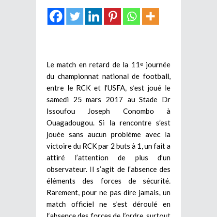
Le match en retard de la 11
journée
e
du championnat national de football,
entre le RCK et l’USFA, s’est joué le
samedi 25 mars 2017 au Stade Dr
Issoufou Joseph Conombo à
Ouagadougou. Si la rencontre s’est
jouée sans aucun problème avec la
victoire du RCK par 2 buts à 1, un fait a
attiré l’attention de plus d’un
observateur. Il s’agit de l’absence des
éléments des forces de sécurité.
Rarement, pour ne pas dire jamais, un
match officiel ne s’est déroulé en
l’absence des forces de l’ordre, surtout