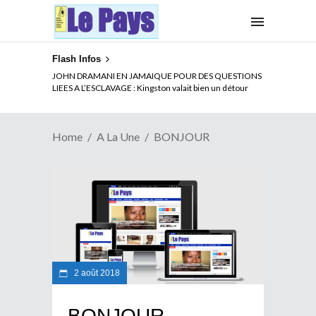
Flash Infos
JOHN DRAMANI EN JAMAIQUE POUR DES QUESTIONS
LIEES A L’ESCLAVAGE : Kingston valait bien un détour
Home
A La Une
BONJOUR
2 août 2018
BONJOUR