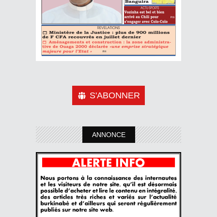
S'ABONNER
ANNONCE