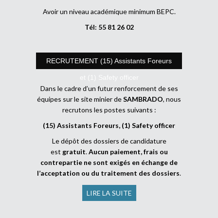
Avoir un niveau académique minimum BEPC.
Tél: 55 81 26 02
RECRUTEMENT (15) Assistants Foreurs
et (1) Safety officer
Dans le cadre d’un futur renforcement de ses
équipes sur le site minier de
SAMBRADO
, nous
recrutons les postes suivants :
(15) Assistants Foreurs, (1) Safety officer
Le dépôt des dossiers de candidature
est
gratuit
.
Aucun paiement, frais ou
contrepartie ne sont exigés en échange de
l’acceptation ou du traitement des dossiers
.
LIRE LA SUITE