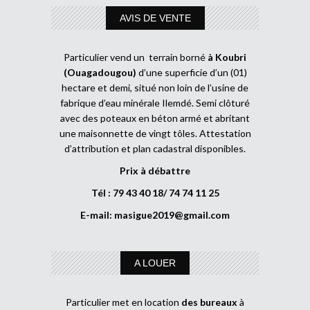
AVIS DE VENTE
Particulier vend un terrain borné
à Koubri
(Ouagadougou)
d’une superficie d’un (01)
hectare et demi, situé non loin de l’usine de
fabrique d’eau minérale Ilemdé. Semi clôturé
avec des poteaux en béton armé et abritant
une maisonnette de vingt tôles. Attestation
d’attribution et plan cadastral disponibles.
Prix à débattre
Tél : 79 43 40 18/ 74 74 11 25
E-mail:
masigue2019@gmail.com
A LOUER
Particulier met en location
des bureaux
à