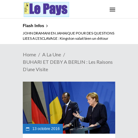
Flash Infos
ABSENCE PROLONGEE DE PAUL BIYA DU CAMEROUN :
Qui pilote le Cameroun ?
Home
A La Une
BUHARI ET DEBY A BERLIN : Les Raisons
D’une Visite
13 octobre 2016