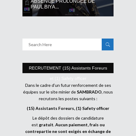
ABSENCE PROLONGEE DE
PAUL BIYA...
RECRUTEMENT (15) Assistants Foreurs
et (1) Safety officer
Dans le cadre d’un futur renforcement de ses
équipes sur le site minier de
SAMBRADO
, nous
recrutons les postes suivants :
(15) Assistants Foreurs, (1) Safety officer
Le dépôt des dossiers de candidature
est
gratuit
.
Aucun paiement, frais ou
contrepartie ne sont exigés en échange de