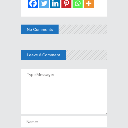
No Comments
Leave A Comment