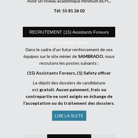
Avoir un niveau académique minimum BEPC.
Tél: 55 81 26 02
RECRUTEMENT (15) Assistants Foreurs
et (1) Safety officer
Dans le cadre d’un futur renforcement de ses
équipes sur le site minier de
SAMBRADO
, nous
recrutons les postes suivants :
(15) Assistants Foreurs, (1) Safety officer
Le dépôt des dossiers de candidature
est
gratuit
.
Aucun paiement, frais ou
contrepartie ne sont exigés en échange de
l’acceptation ou du traitement des dossiers
.
LIRE LA SUITE