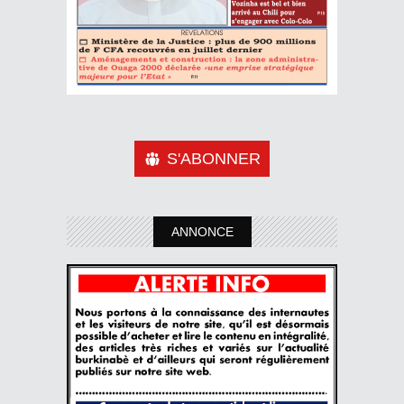
S'ABONNER
ANNONCE