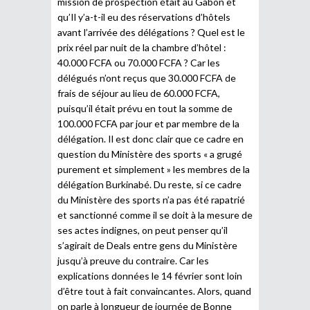
mission de prospection était au Gabon et
qu’Il y’a-t-il eu des réservations d’hôtels
avant l’arrivée des délégations ? Quel est le
prix réel par nuit de la chambre d’hôtel :
40.000 FCFA ou 70.000 FCFA ? Car les
délégués n’ont reçus que 30.000 FCFA de
frais de séjour au lieu de 60.000 FCFA,
puisqu’il était prévu en tout la somme de
100.000 FCFA par jour et par membre de la
délégation. Il est donc clair que ce cadre en
question du Ministère des sports « a grugé
purement et simplement » les membres de la
délégation Burkinabé. Du reste, si ce cadre
du Ministère des sports n’a pas été rapatrié
et sanctionné comme il se doit à la mesure de
ses actes indignes, on peut penser qu’il
s’agirait de Deals entre gens du Ministère
jusqu’à preuve du contraire. Car les
explications données le 14 février sont loin
d’être tout à fait convaincantes. Alors, quand
on parle à longueur de journée de Bonne