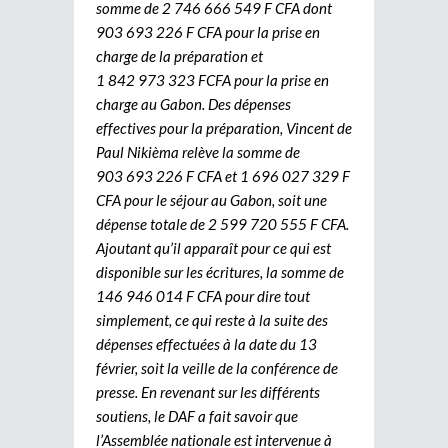
somme de 2 746 666 549 F CFA dont
903 693 226 F CFA pour la prise en
charge de la préparation et
1 842 973 323 FCFA pour la prise en
charge au Gabon. Des dépenses
effectives pour la préparation, Vincent de
Paul Nikièma relève la somme de
903 693 226 F CFA et 1 696 027 329 F
CFA pour le séjour au Gabon, soit une
dépense totale de 2 599 720 555 F CFA.
Ajoutant qu’il apparaît pour ce qui est
disponible sur les écritures, la somme de
146 946 014 F CFA pour dire tout
simplement, ce qui reste à la suite des
dépenses effectuées à la date du 13
février, soit la veille de la conférence de
presse. En revenant sur les différents
soutiens, le DAF a fait savoir que
l’Assemblée nationale est intervenue à