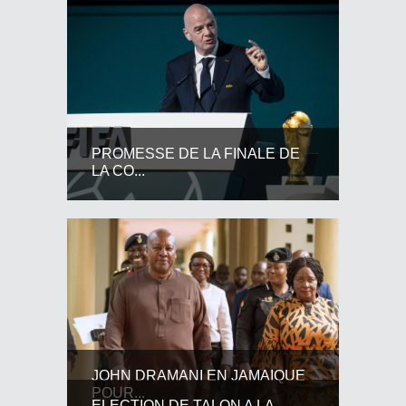
PROMESSE DE LA FINALE DE
LA CO...
JOHN DRAMANI EN JAMAIQUE
POUR...
ELECTION DE TALON A LA