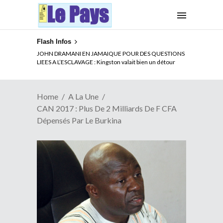
Flash Infos
ELECTION DE TALON A LA TETE DU SENAT BENINOIS :
Quand Patrice quitte le pouvoir sans partir !
Home
A La Une
CAN 2017 : Plus De 2 Milliards De F CFA
Dépensés Par Le Burkina