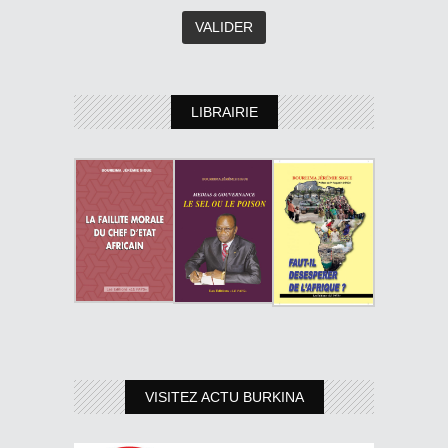
LIBRAIRIE
VISITEZ ACTU BURKINA