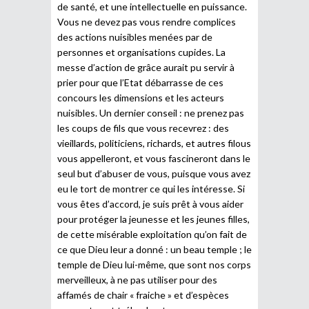
de santé, et une intellectuelle en puissance.
Vous ne devez pas vous rendre complices
des actions nuisibles menées par de
personnes et organisations cupides. La
messe d’action de grâce aurait pu servir à
prier pour que l’Etat débarrasse de ces
concours les dimensions et les acteurs
nuisibles. Un dernier conseil : ne prenez pas
les coups de fils que vous recevrez : des
vieillards, politiciens, richards, et autres filous
vous appelleront, et vous fascineront dans le
seul but d’abuser de vous, puisque vous avez
eu le tort de montrer ce qui les intéresse. Si
vous êtes d’accord, je suis prêt à vous aider
pour protéger la jeunesse et les jeunes filles,
de cette misérable exploitation qu’on fait de
ce que Dieu leur a donné : un beau temple ; le
temple de Dieu lui-même, que sont nos corps
merveilleux, à ne pas utiliser pour des
affamés de chair « fraiche » et d’espèces