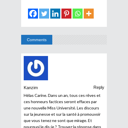
Comments
Reply
Kanzim
Hélas Carine. Dans un an, tous ces rêves et
ces honneurs factices seront effaces par
une nouvelle Miss Université. Les discours
sur la jeunesse et sur la santé à promouvoir
que vous tenez ne sont que mirage. Et
pourquoi le dis-je ? Trouvez la réponse dans