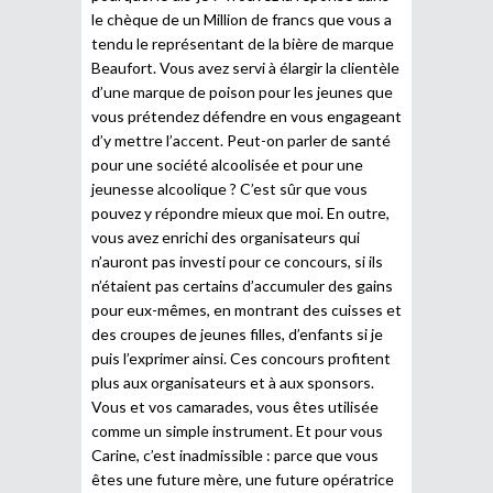
le chèque de un Million de francs que vous a
tendu le représentant de la bière de marque
Beaufort. Vous avez servi à élargir la clientèle
d’une marque de poison pour les jeunes que
vous prétendez défendre en vous engageant
d’y mettre l’accent. Peut-on parler de santé
pour une société alcoolisée et pour une
jeunesse alcoolique ? C’est sûr que vous
pouvez y répondre mieux que moi. En outre,
vous avez enrichi des organisateurs qui
n’auront pas investi pour ce concours, si ils
n’étaient pas certains d’accumuler des gains
pour eux-mêmes, en montrant des cuisses et
des croupes de jeunes filles, d’enfants si je
puis l’exprimer ainsi. Ces concours profitent
plus aux organisateurs et à aux sponsors.
Vous et vos camarades, vous êtes utilisée
comme un simple instrument. Et pour vous
Carine, c’est inadmissible : parce que vous
êtes une future mère, une future opératrice