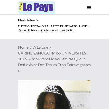
Flash Infos
ELECTION DE TALON A LA TETE DU SENAT BENINOIS :
Quand Patrice quitte le pouvoir sans partir !
Home
A La Une
CARINE YANOGO, MISS UNIVERSITES
2016 : « Mon Père Ne Voulait Pas Que Je
Défile Avec Des Tenues Trop Extravagantes
»