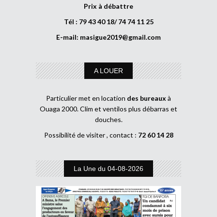
Prix à débattre
Tél : 79 43 40 18/ 74 74 11 25
E-mail:
masigue2019@gmail.com
A LOUER
Particulier met en location
des bureaux
à
Ouaga 2000. Clim et ventilos plus débarras et
douches.
Possibilité de visiter , contact :
72 60 14 28
La Une du 04-08-2026