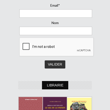
Email*
Nom
LIBRAIRIE