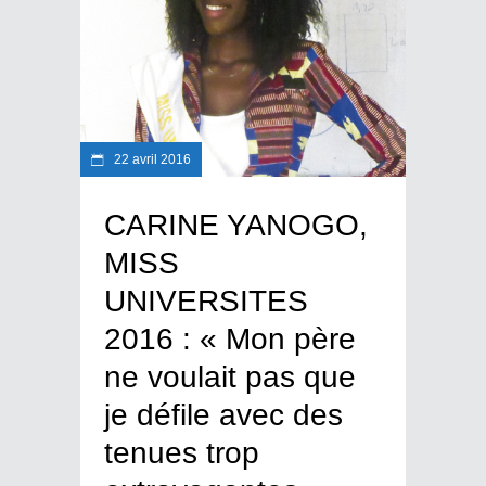
22 avril 2016
CARINE YANOGO,
MISS
UNIVERSITES
2016 : « Mon père
ne voulait pas que
je défile avec des
tenues trop