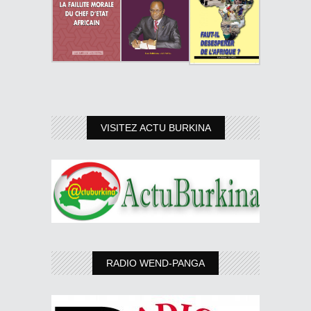
VISITEZ ACTU BURKINA
RADIO WEND-PANGA