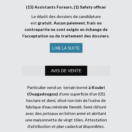
(15) Assistants Foreurs, (1) Safety officer
Le dépôt des dossiers de candidature
est
gratuit
.
Aucun paiement, frais ou
contrepartie ne sont exigés en échange de
l’acceptation ou du traitement des dossiers
.
LIRE LA SUITE
AVIS DE VENTE
Particulier vend un terrain borné
à Koubri
(Ouagadougou)
d’une superficie d’un (01)
hectare et demi, situé non loin de l’usine de
fabrique d’eau minérale Ilemdé. Semi clôturé
avec des poteaux en béton armé et abritant
une maisonnette de vingt tôles. Attestation
d’attribution et plan cadastral disponibles.