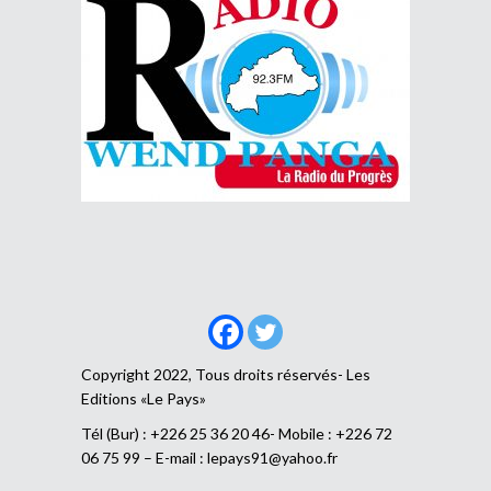
Copyright 2022, Tous droits réservés- Les
Editions «Le Pays»
Tél (Bur) : +226 25 36 20 46- Mobile : +226 72
06 75 99 – E-mail :
lepays91@yahoo.fr