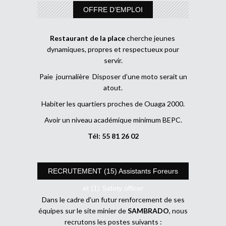
OFFRE D’EMPLOI
Restaurant de la place
cherche jeunes
dynamiques, propres et respectueux pour
servir.
Paie journalière Disposer d’une moto serait un
atout.
Habiter les quartiers proches de Ouaga 2000.
Avoir un niveau académique minimum BEPC.
Tél: 55 81 26 02
RECRUTEMENT (15) Assistants Foreurs
et (1) Safety officer
Dans le cadre d’un futur renforcement de ses
équipes sur le site minier de
SAMBRADO
, nous
recrutons les postes suivants :