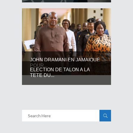
JOHN DRAMANI EN JAMAIQUE
POUR...
ELECTION DE TALON A LA
TETE DU...