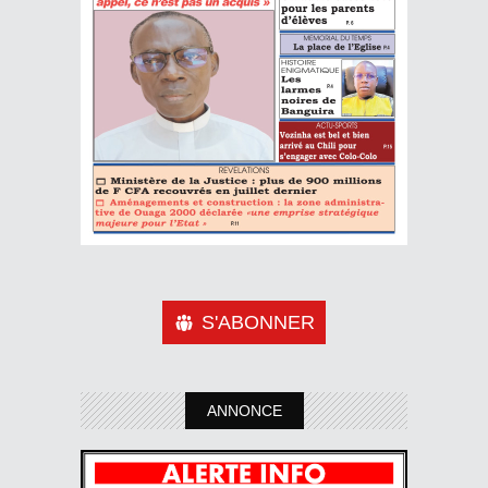
S'ABONNER
ANNONCE