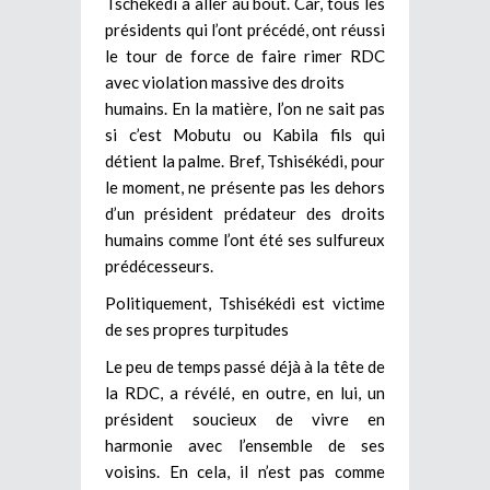
Tschékédi à aller au bout. Car, tous les
présidents qui l’ont précédé, ont réussi
le tour de force de faire rimer RDC
avec violation massive des droits
humains. En la matière, l’on ne sait pas
si c’est Mobutu ou Kabila fils qui
détient la palme. Bref, Tshisékédi, pour
le moment, ne présente pas les dehors
d’un président prédateur des droits
humains comme l’ont été ses sulfureux
prédécesseurs.
Politiquement, Tshisékédi est victime
de ses propres turpitudes
Le peu de temps passé déjà à la tête de
la RDC, a révélé, en outre, en lui, un
président soucieux de vivre en
harmonie avec l’ensemble de ses
voisins. En cela, il n’est pas comme