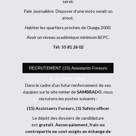
servir.
Paie journalière Disposer d’une moto serait un
atout.
Habiter les quartiers proches de Ouaga 2000.
Avoir un niveau académique minimum BEPC.
Tél: 55 81 26 02
RECRUTEMENT (15) Assistants Foreurs
et (1) Safety officer
Dans le cadre d’un futur renforcement de ses
équipes sur le site minier de
SAMBRADO
, nous
recrutons les postes suivants :
(15) Assistants Foreurs, (1) Safety officer
Le dépôt des dossiers de candidature
est
gratuit
.
Aucun paiement, frais ou
contrepartie ne sont exigés en échange de