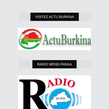
VISITEZ ACTU BURKINA
RADIO WEND-PANGA