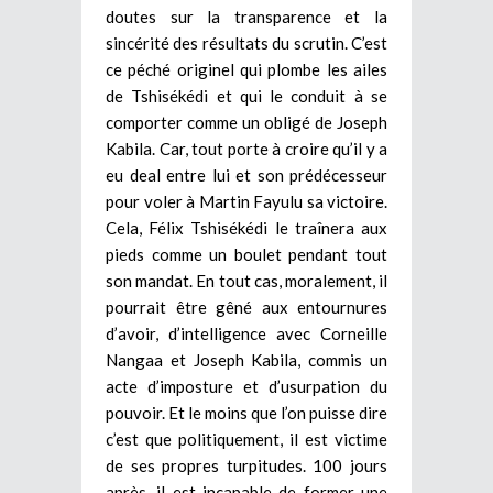
doutes sur la transparence et la
sincérité des résultats du scrutin. C’est
ce péché originel qui plombe les ailes
de Tshisékédi et qui le conduit à se
comporter comme un obligé de Joseph
Kabila. Car, tout porte à croire qu’il y a
eu deal entre lui et son prédécesseur
pour voler à Martin Fayulu sa victoire.
Cela, Félix Tshisékédi le traînera aux
pieds comme un boulet pendant tout
son mandat. En tout cas, moralement, il
pourrait être gêné aux entournures
d’avoir, d’intelligence avec Corneille
Nangaa et Joseph Kabila, commis un
acte d’imposture et d’usurpation du
pouvoir. Et le moins que l’on puisse dire
c’est que politiquement, il est victime
de ses propres turpitudes. 100 jours
après, il est incapable de former une