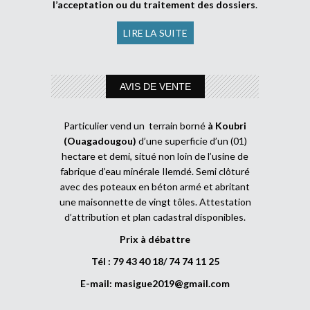
l’acceptation ou du traitement des dossiers
.
LIRE LA SUITE
AVIS DE VENTE
Particulier vend un terrain borné
à Koubri
(Ouagadougou)
d’une superficie d’un (01)
hectare et demi, situé non loin de l’usine de
fabrique d’eau minérale Ilemdé. Semi clôturé
avec des poteaux en béton armé et abritant
une maisonnette de vingt tôles. Attestation
d’attribution et plan cadastral disponibles.
Prix à débattre
Tél : 79 43 40 18/ 74 74 11 25
E-mail:
masigue2019@gmail.com