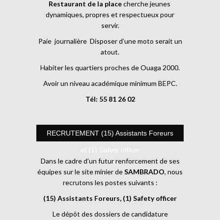
Restaurant de la place
cherche jeunes
dynamiques, propres et respectueux pour
servir.
Paie journalière Disposer d’une moto serait un
atout.
Habiter les quartiers proches de Ouaga 2000.
Avoir un niveau académique minimum BEPC.
Tél: 55 81 26 02
RECRUTEMENT (15) Assistants Foreurs
et (1) Safety officer
Dans le cadre d’un futur renforcement de ses
équipes sur le site minier de
SAMBRADO
, nous
recrutons les postes suivants :
(15) Assistants Foreurs, (1) Safety officer
Le dépôt des dossiers de candidature