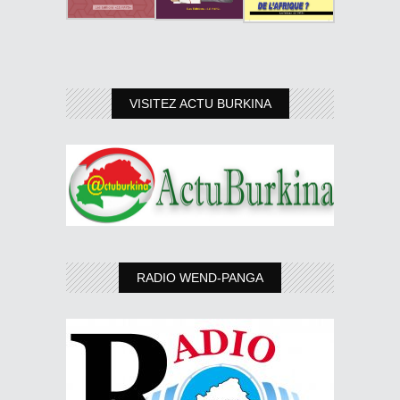
VISITEZ ACTU BURKINA
RADIO WEND-PANGA