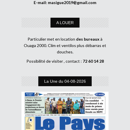
E-mail:
masigue2019@gmail.com
A LOUER
Particulier met en location
des bureaux
à
Ouaga 2000. Clim et ventilos plus débarras et
douches.
Possibilité de visiter , contact :
72 60 14 28
La Une du 04-08-2026