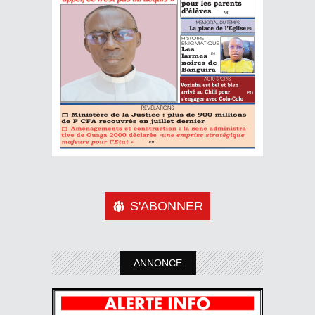
S'ABONNER
ANNONCE