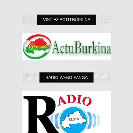
VISITEZ ACTU BURKINA
RADIO WEND-PANGA