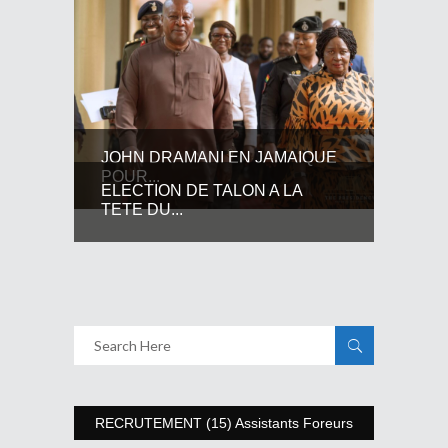
JOHN DRAMANI EN JAMAIQUE
POUR...
ELECTION DE TALON A LA
TETE DU...
RECRUTEMENT (15) Assistants Foreurs