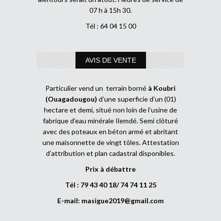
07 h à 15h 30.
Tél : 64 04 15 00
AVIS DE VENTE
Particulier vend un terrain borné
à Koubri
(Ouagadougou)
d’une superficie d’un (01)
hectare et demi, situé non loin de l’usine de
fabrique d’eau minérale Ilemdé. Semi clôturé
avec des poteaux en béton armé et abritant
une maisonnette de vingt tôles. Attestation
d’attribution et plan cadastral disponibles.
Prix à débattre
Tél : 79 43 40 18/ 74 74 11 25
E-mail:
masigue2019@gmail.com