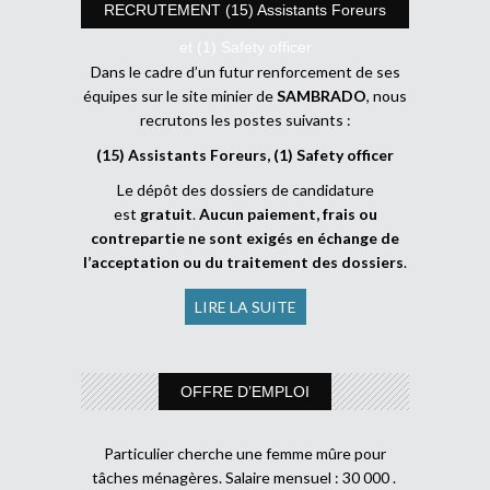
RECRUTEMENT (15) Assistants Foreurs
et (1) Safety officer
Dans le cadre d’un futur renforcement de ses
équipes sur le site minier de
SAMBRADO
, nous
recrutons les postes suivants :
(15) Assistants Foreurs, (1) Safety officer
Le dépôt des dossiers de candidature
est
gratuit
.
Aucun paiement, frais ou
contrepartie ne sont exigés en échange de
l’acceptation ou du traitement des dossiers
.
LIRE LA SUITE
OFFRE D’EMPLOI
Particulier cherche une femme mûre pour
tâches ménagères. Salaire mensuel : 30 000 .