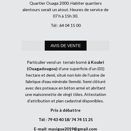
Quartier Ouaga 2000. Habiter quartiers
alentours serait un atout. Heures de service de
07 h à 15h 30.
Tél : 64 04 15 00
AVIS DE VENTE
Particulier vend un terrain borné
à Koubri
(Ouagadougou)
d’une superficie d’un (01)
hectare et demi, situé non loin de l’usine de
fabrique d’eau minérale Ilemdé. Semi clôturé
avec des poteaux en béton armé et abritant
une maisonnette de vingt tôles. Attestation
d’attribution et plan cadastral disponibles.
Prix à débattre
Tél : 79 43 40 18/ 74 74 11 25
E-mail:
masigue2019@gmail.com