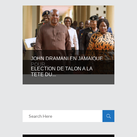
JOHN DRAMANI EN JAMAIQUE
POUR...
ELECTION DE TALON A LA
TETE DU...