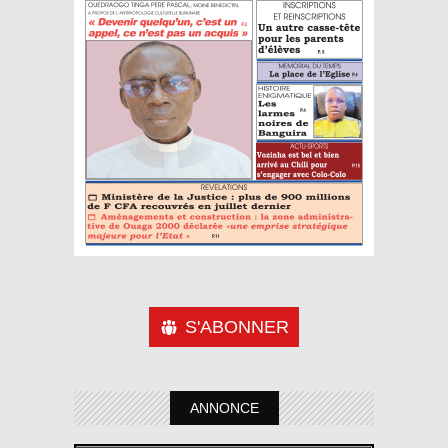
S'ABONNER
ANNONCE