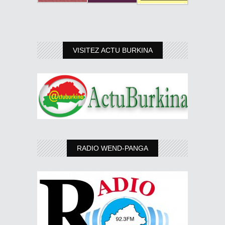
VISITEZ ACTU BURKINA
RADIO WEND-PANGA