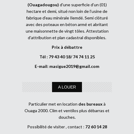
(Ouagadougou)
d’une superficie d’un (01)
hectare et demi, situé non loin de l’usine de
fabrique d’eau minérale Ilemdé. Semi clôturé
avec des poteaux en béton armé et abritant
une maisonnette de vingt tôles. Attestation
d’attribution et plan cadastral disponibles.
Prix à débattre
Tél : 79 43 40 18/ 74 74 11 25
E-mail:
masigue2019@gmail.com
A LOUER
Particulier met en location
des bureaux
à
Ouaga 2000. Clim et ventilos plus débarras et
douches.
Possibilité de visiter , contact :
72 60 14 28