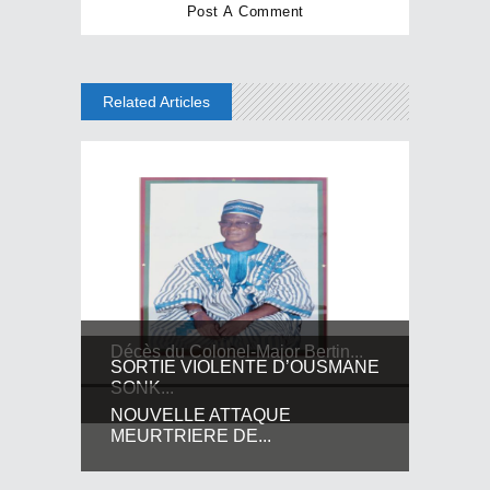
Related Articles
Décès du Colonel-Major Bertin...
SORTIE VIOLENTE D’OUSMANE
SONK...
NOUVELLE ATTAQUE
MEURTRIERE DE...