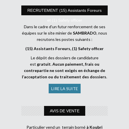
RECRUTEMENT (15) Assistants Foreurs
et (1) Safety officer
Dans le cadre d’un futur renforcement de ses
équipes sur le site minier de
SAMBRADO
, nous
recrutons les postes suivants :
(15) Assistants Foreurs, (1) Safety officer
Le dépôt des dossiers de candidature
est
gratuit
.
Aucun paiement, frais ou
contrepartie ne sont exigés en échange de
l’acceptation ou du traitement des dossiers
.
LIRE LA SUITE
AVIS DE VENTE
Particulier vend un terrain borné
à Koubri